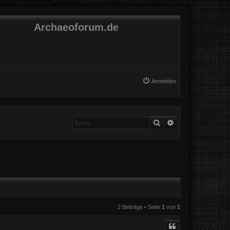
Archaeoforum.de
Anmelden
Suche
Erweiterte Suche
2 Beiträge • Seite
1
von
1