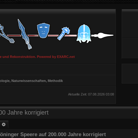
ie und Rekonstruktion. Powered by EXARC.net
ologie, Naturwissenschaften, Methodik
Aktuelle Zeit: 07.08.2026 03:08
0 Jahre korrigiert
uche
Erweiterte Suche
öninger Speere auf 200.000 Jahre korrigiert