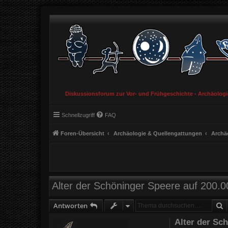
Diskussionsforum zur Vor- und Frühgeschichte - Archäolog
Schnellzugriff
FAQ
Foren-Übersicht
Archäologie & Quellengattungen
Archä
Alter der Schöninger Speere auf 200.00
S
Antworten
Alter der Sch