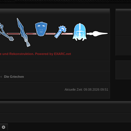
ie und Rekonstruktion. Powered by EXARC.net
Die Griechen
Aktuelle Zeit: 09.08.2026 09:51
uche
Erweiterte Suche