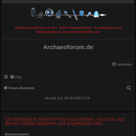
Diskussionsforum zur Vor- und Frühgeschichte - Archäologie und
Rekonstruktion. Powered by EXARC.net
Archaeoforum.de
Anmelden
FAQ
S
Foren-Übersicht
u
Aktuelle Zeit: 08.08.2026 22:26
c
h
e
Um Beiträge in diesem Forum anzusehen, musst du auf
diesem Board registriert und angemeldet sein.
Benutzername: