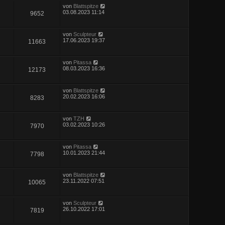
von
Blattspitze
03.08.2023 11:14
9652
von
Sculpteur
17.06.2023 19:37
11663
von
Pitassa
08.03.2023 16:36
12173
von
Blattspitze
20.02.2023 16:06
8283
von
TZH
03.02.2023 10:26
7970
von
Pitassa
10.01.2023 21:44
7798
von
Blattspitze
23.11.2022 07:51
10065
von
Sculpteur
26.10.2022 17:01
7819