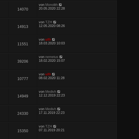
von
Monolith
20.05.2020 22:28
14070
von
TZH
12.05.2020 08:26
14913
von
ulfr
18.03.2020 10:03
11551
von
nemetus
18.02.2020 15:07
39206
von
ulfr
08.02.2020 11:28
10777
von
Medivh
12.12.2019 22:23
14949
von
Medivh
17.11.2019 22:23
24330
von
TZH
07.11.2019 20:21
15350