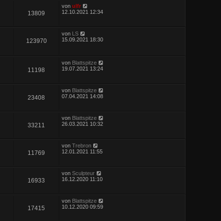
von
ulfr
12.10.2021 12:34
13809
von
LS
15.09.2021 18:30
123970
von
Blattspitze
19.07.2021 13:24
11198
von
Blattspitze
07.04.2021 14:08
23408
von
Blattspitze
26.03.2021 10:32
33211
von
Trebron
12.01.2021 11:55
11769
von
Sculpteur
16.12.2020 11:10
16933
von
Blattspitze
10.12.2020 09:59
17415