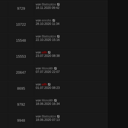
von
Blattspitze
18.11.2020 09:42
9729
von
enrohs
28.10.2020 11:34
10722
von
Blattspitze
22.10.2020 15:16
15548
von
ulfr
23.07.2020 08:38
15553
von
Monolith
07.07.2020 22:07
20647
von
ulfr
01.07.2020 08:23
8695
von
Monolith
18.06.2020 16:34
9792
von
Blattspitze
18.06.2020 07:13
9948