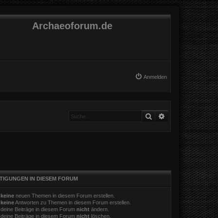
Archaeoforum.de
Anmelden
Suche
Erweiterte Suche
TIGUNGEN IN DIESEM FORUM
t
keine
neuen Themen in diesem Forum erstellen.
t
keine
Antworten zu Themen in diesem Forum erstellen.
 deine Beiträge in diesem Forum
nicht
ändern.
 deine Beiträge in diesem Forum
nicht
löschen.