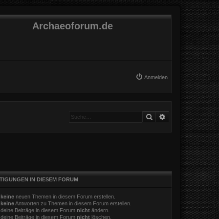
Archaeoforum.de
Anmelden
Suche
Erweiterte Suche
TIGUNGEN IN DIESEM FORUM
t
keine
neuen Themen in diesem Forum erstellen.
t
keine
Antworten zu Themen in diesem Forum erstellen.
 deine Beiträge in diesem Forum
nicht
ändern.
 deine Beiträge in diesem Forum
nicht
löschen.