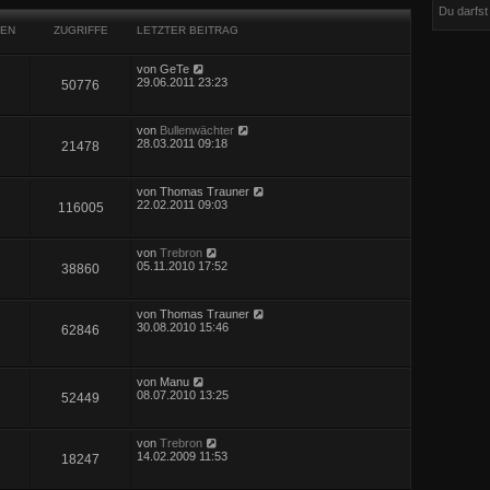
Du darfs
EN
ZUGRIFFE
LETZTER BEITRAG
von
GeTe
29.06.2011 23:23
50776
von
Bullenwächter
28.03.2011 09:18
21478
von
Thomas Trauner
22.02.2011 09:03
116005
von
Trebron
05.11.2010 17:52
38860
von
Thomas Trauner
30.08.2010 15:46
62846
von
Manu
08.07.2010 13:25
52449
von
Trebron
14.02.2009 11:53
18247