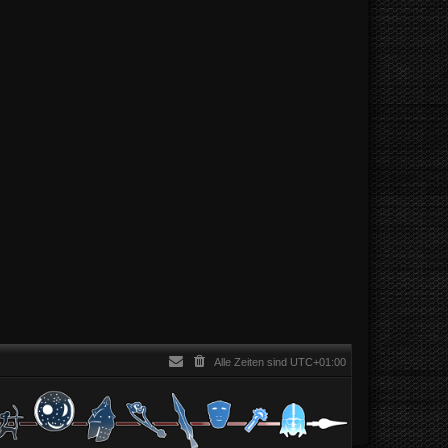
Alle Zeiten sind
UTC+01:00