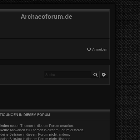
Archaeoforum.de
Anmelden
Suche
Erweiterte Suche
TIGUNGEN IN DIESEM FORUM
t
keine
neuen Themen in diesem Forum erstellen.
t
keine
Antworten zu Themen in diesem Forum erstellen.
 deine Beiträge in diesem Forum
nicht
ändern.
 deine Beiträge in diesem Forum
nicht
löschen.