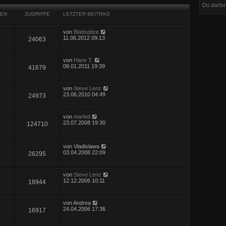
Du darfs
EN
ZUGRIFFE
LETZTER BEITRAG
von
Blattspitze
11.06.2012 09:13
24063
von
Hans T.
08.01.2011 19:39
41679
von
Steve Lenz
23.06.2010 04:49
24973
von
marled
23.07.2008 19:30
124710
von
Vladislawa
03.04.2008 22:09
26295
von
Steve Lenz
12.12.2006 10:11
18944
von
Andrea
24.04.2006 17:36
16917