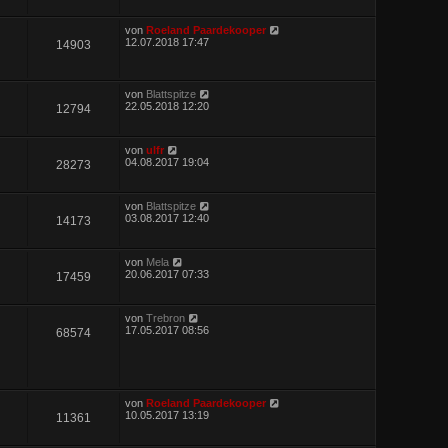
von
Roeland Paardekooper
12.07.2018 17:47
14903
von
Blattspitze
22.05.2018 12:20
12794
von
ulfr
04.08.2017 19:04
28273
von
Blattspitze
03.08.2017 12:40
14173
von
Mela
20.06.2017 07:33
17459
von
Trebron
17.05.2017 08:56
68574
von
Roeland Paardekooper
10.05.2017 13:19
11361