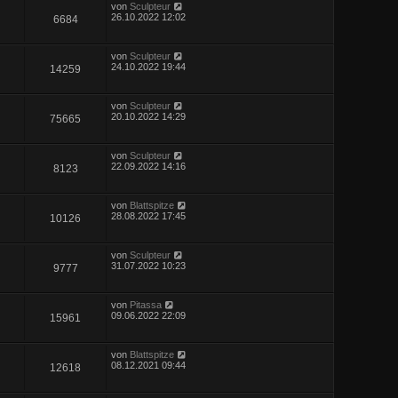
von
Sculpteur
26.10.2022 12:02
6684
von
Sculpteur
24.10.2022 19:44
14259
von
Sculpteur
20.10.2022 14:29
75665
von
Sculpteur
22.09.2022 14:16
8123
von
Blattspitze
28.08.2022 17:45
10126
von
Sculpteur
31.07.2022 10:23
9777
von
Pitassa
09.06.2022 22:09
15961
von
Blattspitze
08.12.2021 09:44
12618