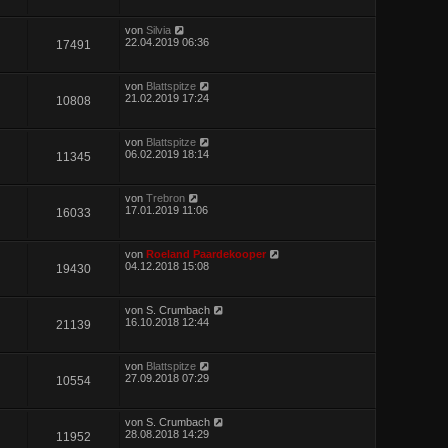
von
Silvia
22.04.2019 06:36
17491
von
Blattspitze
21.02.2019 17:24
10808
von
Blattspitze
06.02.2019 18:14
11345
von
Trebron
17.01.2019 11:06
16033
von
Roeland Paardekooper
04.12.2018 15:08
19430
von
S. Crumbach
16.10.2018 12:44
21139
von
Blattspitze
27.09.2018 07:29
10554
von
S. Crumbach
28.08.2018 14:29
11952