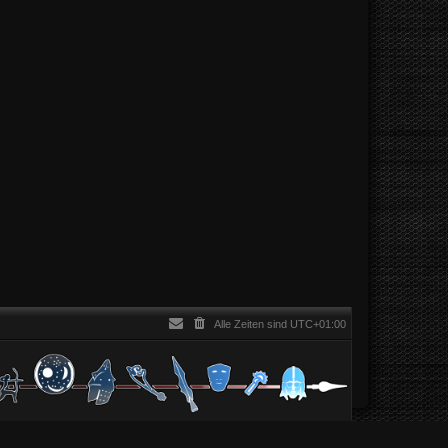
Alle Zeiten sind
UTC+01:00