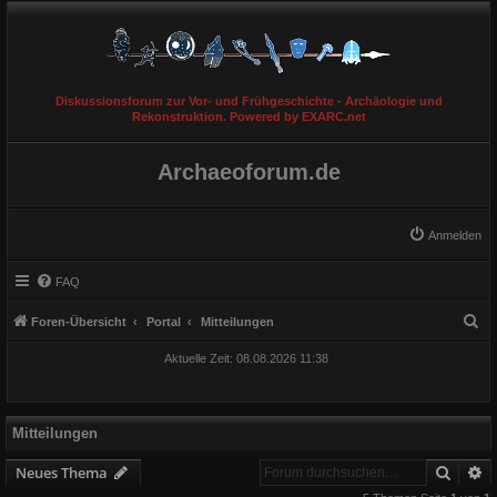
Diskussionsforum zur Vor- und Frühgeschichte - Archäologie und
Rekonstruktion. Powered by EXARC.net
Archaeoforum.de
Anmelden
FAQ
S
Foren-Übersicht
Portal
Mitteilungen
u
Aktuelle Zeit: 08.08.2026 11:38
c
h
e
Mitteilungen
Suche
E
Neues Thema