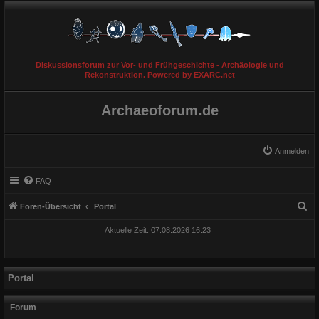
Diskussionsforum zur Vor- und Frühgeschichte - Archäologie und
Rekonstruktion. Powered by EXARC.net
Archaeoforum.de
Anmelden
FAQ
S
Foren-Übersicht
Portal
u
Aktuelle Zeit: 07.08.2026 16:23
c
h
e
Portal
Forum