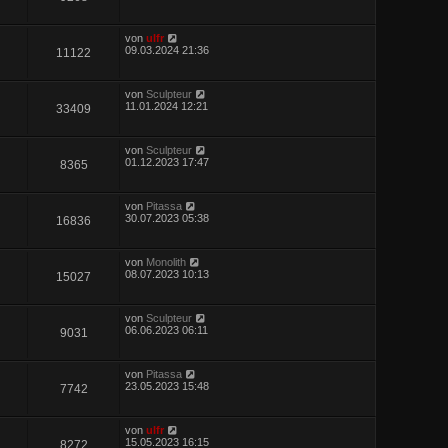
von
ulfr
09.03.2024 21:36
11122
von
Sculpteur
11.01.2024 12:21
33409
von
Sculpteur
01.12.2023 17:47
8365
von
Pitassa
30.07.2023 05:38
16836
von
Monolith
08.07.2023 10:13
15027
von
Sculpteur
06.06.2023 06:11
9031
von
Pitassa
23.05.2023 15:48
7742
von
ulfr
15.05.2023 16:15
8272