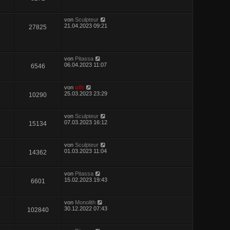
von
Sculpteur
21.04.2023 09:21
27825
von
Pitassa
06.04.2023 11:07
6546
von
ulfr
25.03.2023 23:29
10290
von
Sculpteur
07.03.2023 16:12
15134
von
Sculpteur
01.03.2023 11:04
14362
von
Pitassa
15.02.2023 19:43
6601
von
Monolith
30.12.2022 07:43
102840