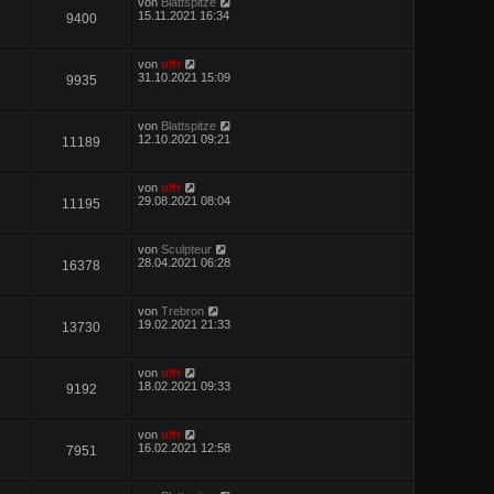
von
Blattspitze
15.11.2021 16:34
9400
von
ulfr
31.10.2021 15:09
9935
von
Blattspitze
12.10.2021 09:21
11189
von
ulfr
29.08.2021 08:04
11195
von
Sculpteur
28.04.2021 06:28
16378
von
Trebron
19.02.2021 21:33
13730
von
ulfr
18.02.2021 09:33
9192
von
ulfr
16.02.2021 12:58
7951