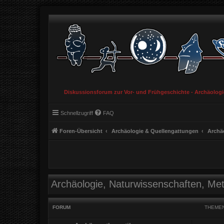
Diskussionsforum zur Vor- und Frühgeschichte - Archäolog
Schnellzugriff
FAQ
Foren-Übersicht
Archäologie & Quellengattungen
Archä
Archäologie, Naturwissenschaften, Me
FORUM
THEME