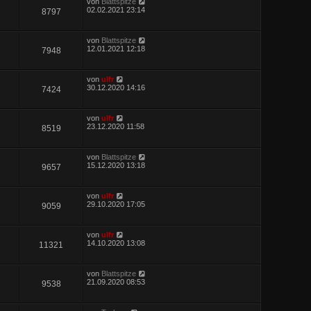
von
Blattspitze
02.02.2021 23:14
8797
von
Blattspitze
12.01.2021 12:18
7948
von
ulfr
30.12.2020 14:16
7424
von
ulfr
23.12.2020 11:58
8519
von
Blattspitze
15.12.2020 13:18
9657
von
ulfr
29.10.2020 17:05
9059
von
ulfr
14.10.2020 13:08
11321
von
Blattspitze
21.09.2020 08:53
9538