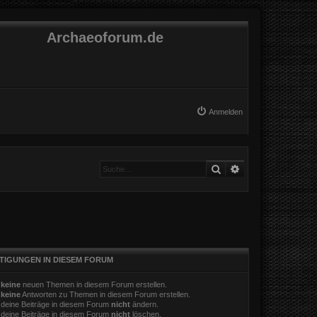
Archaeoforum.de
Anmelden
Suche
Erweiterte Suche
TIGUNGEN IN DIESEM FORUM
t
keine
neuen Themen in diesem Forum erstellen.
t
keine
Antworten zu Themen in diesem Forum erstellen.
 deine Beiträge in diesem Forum
nicht
ändern.
 deine Beiträge in diesem Forum
nicht
löschen.