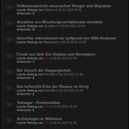
Vulkanausbrüche verursachen Hunger und Migration
Letzter Beitrag von
Pitassa
«
20.11.2022 05:52
Antworten:
3
Anzahlen von Mischungsverhältnissen ermitteln
Letzter Beitrag von
Sculpteur
«
10.08.2022 14:56
Antworten:
9
Gesichter rekonstruiert nur aufgrund von DNA-Analysen
Letzter Beitrag von
Blattspitze
«
30.06.2022 15:50
Funde aus dem Eis Alaskas und Norwegens
Letzter Beitrag von
ulfr
«
28.06.2022 07:48
Antworten:
7
Der Geruch der Vergangenheit
Letzter Beitrag von
Monolith
«
31.03.2022 17:56
Antworten:
1
Das kulturelle Erbe der Ukraine im Krieg
Letzter Beitrag von
Monolith
«
25.03.2022 21:38
Antworten:
1
Teenager - Kontinuitäten
Letzter Beitrag von
ulfr
«
17.03.2022 10:35
Antworten:
1
Archäologie im Weltraum
Letzter Beitrag von
ulfr
«
22.01.2022 11:32