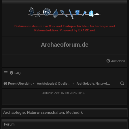
Diskussionsforum zur Vor- und Frühgeschichte - Archäologie und
Rekonstruktion. Powered by EXARC.net
Archaeoforum.de
Anmelden
FAQ
S
Foren-Übersicht
Archäologie & Quellengattungen
Archäologie, Naturwissenschaften, Methodik
u
Aktuelle Zeit: 07.08.2026 20:32
c
h
e
Archäologie, Naturwissenschaften, Methodik
Forum