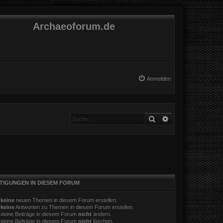
Archaeoforum.de
Anmelden
Suche
Erweiterte Suche
TIGUNGEN IN DIESEM FORUM
t
keine
neuen Themen in diesem Forum erstellen.
t
keine
Antworten zu Themen in diesem Forum erstellen.
 deine Beiträge in diesem Forum
nicht
ändern.
 deine Beiträge in diesem Forum
nicht
löschen.