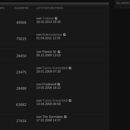
Du darfs
EN
ZUGRIFFE
LETZTER BEITRAG
von
Trebron
18.02.2012 18:36
49566
von
Bullenwächter
01.04.2011 12:35
75015
von
Patrick M.
09.10.2009 13:03
28450
von
Turms Kreutzfeldt
29.01.2009 07:30
23475
von
Fredewulf
14.05.2008 18:13
28488
von
Turms Kreutzfeldt
14.04.2008 06:59
63682
von
The Sarmatian
17.01.2008 14:37
27634