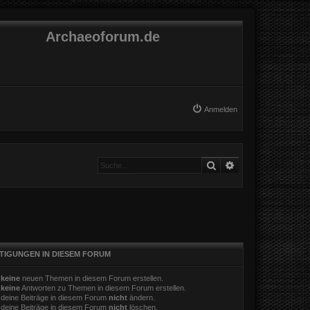
Archaeoforum.de
Anmelden
Suche
Erweiterte Suche
TIGUNGEN IN DIESEM FORUM
t
keine
neuen Themen in diesem Forum erstellen.
t
keine
Antworten zu Themen in diesem Forum erstellen.
 deine Beiträge in diesem Forum
nicht
ändern.
 deine Beiträge in diesem Forum
nicht
löschen.