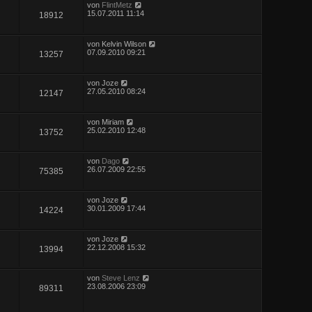
von
FlintMetz
15.07.2011 11:14
18912
von
Kelvin Wilson
07.09.2010 09:21
13257
von
Joze
27.05.2010 08:24
12147
von
Miriam
25.02.2010 12:48
13752
von
Dago
26.07.2009 22:55
75385
von
Joze
30.01.2009 17:44
14224
von
Joze
22.12.2008 15:32
13994
von
Steve Lenz
23.08.2006 23:09
89311