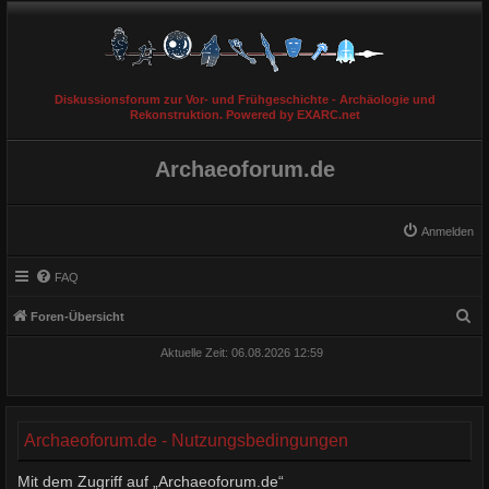
Diskussionsforum zur Vor- und Frühgeschichte - Archäologie und
Rekonstruktion. Powered by EXARC.net
Archaeoforum.de
Anmelden
FAQ
S
Foren-Übersicht
u
Aktuelle Zeit: 06.08.2026 12:59
c
h
e
Archaeoforum.de - Nutzungsbedingungen
Mit dem Zugriff auf „Archaeoforum.de“