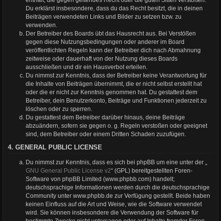
Du erklärst insbesondere, dass du das Recht besitzt, die in deinen
Beiträgen verwendeten Links und Bilder zu setzen bzw. zu
verwenden.
Der Betreiber des Boards übt das Hausrecht aus. Bei Verstößen
gegen diese Nutzungsbedingungen oder anderer im Board
veröffentlichten Regeln kann der Betreiber dich nach Abmahnung
zeitweise oder dauerhaft von der Nutzung dieses Boards
ausschließen und dir ein Hausverbot erteilen.
Du nimmst zur Kenntnis, dass der Betreiber keine Verantwortung für
die Inhalte von Beiträgen übernimmt, die er nicht selbst erstellt hat
oder die er nicht zur Kenntnis genommen hat. Du gestattest dem
Betreiber, dein Benutzerkonto, Beiträge und Funktionen jederzeit zu
löschen oder zu sperren.
Du gestattest dem Betreiber darüber hinaus, deine Beiträge
abzuändern, sofern sie gegen o. g. Regeln verstoßen oder geeignet
sind, dem Betreiber oder einem Dritten Schaden zuzufügen.
4. GENERAL PUBLIC LICENSE
Du nimmst zur Kenntnis, dass es sich bei phpBB um eine unter der „
GNU General Public License v2
“ (GPL) bereitgestellten Foren-
Software von phpBB Limited (www.phpbb.com) handelt;
deutschsprachige Informationen werden durch die deutschsprachige
Community unter www.phpbb.de zur Verfügung gestellt. Beide haben
keinen Einfluss auf die Art und Weise, wie die Software verwendet
wird. Sie können insbesondere die Verwendung der Software für