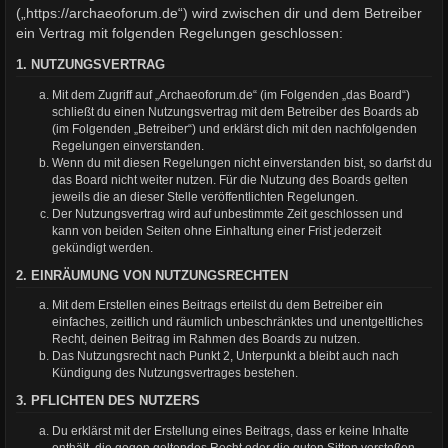
(„https://archaeoforum.de“) wird zwischen dir und dem Betreiber
ein Vertrag mit folgenden Regelungen geschlossen:
1. NUTZUNGSVERTRAG
Mit dem Zugriff auf „Archaeoforum.de“ (im Folgenden „das Board“)
schließt du einen Nutzungsvertrag mit dem Betreiber des Boards ab
(im Folgenden „Betreiber“) und erklärst dich mit den nachfolgenden
Regelungen einverstanden.
Wenn du mit diesen Regelungen nicht einverstanden bist, so darfst du
das Board nicht weiter nutzen. Für die Nutzung des Boards gelten
jeweils die an dieser Stelle veröffentlichten Regelungen.
Der Nutzungsvertrag wird auf unbestimmte Zeit geschlossen und
kann von beiden Seiten ohne Einhaltung einer Frist jederzeit
gekündigt werden.
2. EINRÄUMUNG VON NUTZUNGSRECHTEN
Mit dem Erstellen eines Beitrags erteilst du dem Betreiber ein
einfaches, zeitlich und räumlich unbeschränktes und unentgeltliches
Recht, deinen Beitrag im Rahmen des Boards zu nutzen.
Das Nutzungsrecht nach Punkt 2, Unterpunkt a bleibt auch nach
Kündigung des Nutzungsvertrages bestehen.
3. PFLICHTEN DES NUTZERS
Du erklärst mit der Erstellung eines Beitrags, dass er keine Inhalte
enthält, die gegen geltendes Recht oder die guten Sitten verstoßen.