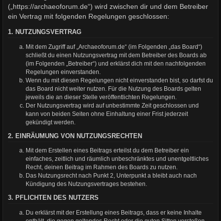
(„https://archaeoforum.de“) wird zwischen dir und dem Betreiber
ein Vertrag mit folgenden Regelungen geschlossen:
1. NUTZUNGSVERTRAG
Mit dem Zugriff auf „Archaeoforum.de“ (im Folgenden „das Board“)
schließt du einen Nutzungsvertrag mit dem Betreiber des Boards ab
(im Folgenden „Betreiber“) und erklärst dich mit den nachfolgenden
Regelungen einverstanden.
Wenn du mit diesen Regelungen nicht einverstanden bist, so darfst du
das Board nicht weiter nutzen. Für die Nutzung des Boards gelten
jeweils die an dieser Stelle veröffentlichten Regelungen.
Der Nutzungsvertrag wird auf unbestimmte Zeit geschlossen und
kann von beiden Seiten ohne Einhaltung einer Frist jederzeit
gekündigt werden.
2. EINRÄUMUNG VON NUTZUNGSRECHTEN
Mit dem Erstellen eines Beitrags erteilst du dem Betreiber ein
einfaches, zeitlich und räumlich unbeschränktes und unentgeltliches
Recht, deinen Beitrag im Rahmen des Boards zu nutzen.
Das Nutzungsrecht nach Punkt 2, Unterpunkt a bleibt auch nach
Kündigung des Nutzungsvertrages bestehen.
3. PFLICHTEN DES NUTZERS
Du erklärst mit der Erstellung eines Beitrags, dass er keine Inhalte
enthält, die gegen geltendes Recht oder die guten Sitten verstoßen.