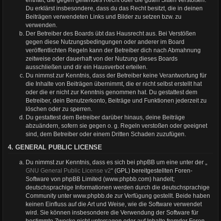
Du erklärst insbesondere, dass du das Recht besitzt, die in deinen
Beiträgen verwendeten Links und Bilder zu setzen bzw. zu
verwenden.
Der Betreiber des Boards übt das Hausrecht aus. Bei Verstößen
gegen diese Nutzungsbedingungen oder anderer im Board
veröffentlichten Regeln kann der Betreiber dich nach Abmahnung
zeitweise oder dauerhaft von der Nutzung dieses Boards
ausschließen und dir ein Hausverbot erteilen.
Du nimmst zur Kenntnis, dass der Betreiber keine Verantwortung für
die Inhalte von Beiträgen übernimmt, die er nicht selbst erstellt hat
oder die er nicht zur Kenntnis genommen hat. Du gestattest dem
Betreiber, dein Benutzerkonto, Beiträge und Funktionen jederzeit zu
löschen oder zu sperren.
Du gestattest dem Betreiber darüber hinaus, deine Beiträge
abzuändern, sofern sie gegen o. g. Regeln verstoßen oder geeignet
sind, dem Betreiber oder einem Dritten Schaden zuzufügen.
4. GENERAL PUBLIC LICENSE
Du nimmst zur Kenntnis, dass es sich bei phpBB um eine unter der „
GNU General Public License v2
“ (GPL) bereitgestellten Foren-
Software von phpBB Limited (www.phpbb.com) handelt;
deutschsprachige Informationen werden durch die deutschsprachige
Community unter www.phpbb.de zur Verfügung gestellt. Beide haben
keinen Einfluss auf die Art und Weise, wie die Software verwendet
wird. Sie können insbesondere die Verwendung der Software für