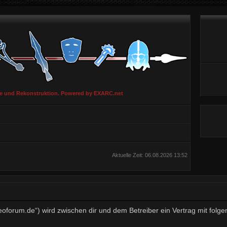
ie und Rekonstruktion. Powered by EXARC.net
Aktuelle Zeit: 06.08.2026 13:52
aeoforum.de“) wird zwischen dir und dem Betreiber ein Vertrag mit fo