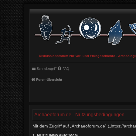
Diskussionsforum zur Vor- und Frühgeschichte - Archäolog
Schnellzugriff
FAQ
Foren-Übersicht
Archaeoforum.de - Nutzungsbedingungen
Mit dem Zugriff auf „Archaeoforum.de“ („https://arch
1. NUTZUNGSVERTRAG