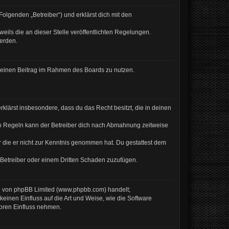
olgenden „Betreiber“) und erklärst dich mit den
eils die an dieser Stelle veröffentlichten Regelungen.
werden.
, deinen Beitrag im Rahmen des Boards zu nutzen.
erklärst insbesondere, dass du das Recht besitzt, die in deinen
en Regeln kann der Betreiber dich nach Abmahnung zeitweise
er die er nicht zur Kenntnis genommen hat. Du gestattest dem
 Betreiber oder einem Dritten Schaden zuzufügen.
re von phpBB Limited (www.phpbb.com) handelt;
inen Einfluss auf die Art und Weise, wie die Software
Foren Einfluss nehmen.