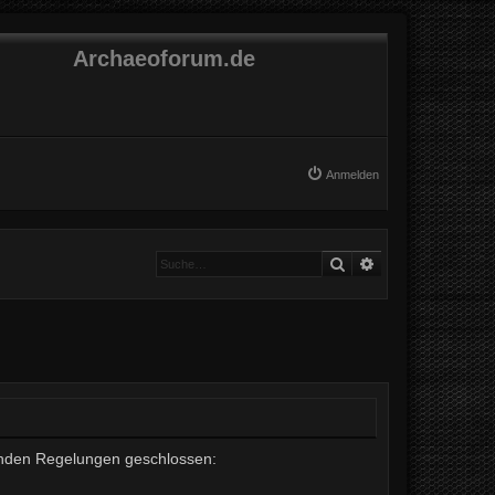
Archaeoforum.de
Anmelden
Suche
Erweiterte Suche
lgenden Regelungen geschlossen: