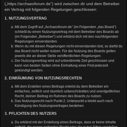
(„https://archaeoforum.de“) wird zwischen dir und dem Betreiber
ein Vertrag mit folgenden Regelungen geschlossen:
1. NUTZUNGSVERTRAG
Mit dem Zugriff auf „Archaeoforum.de“ (im Folgenden „das Board“)
schließt du einen Nutzungsvertrag mit dem Betreiber des Boards ab
(im Folgenden „Betreiber“) und erklärst dich mit den nachfolgenden
Regelungen einverstanden.
Wenn du mit diesen Regelungen nicht einverstanden bist, so darfst du
das Board nicht weiter nutzen. Für die Nutzung des Boards gelten
jeweils die an dieser Stelle veröffentlichten Regelungen.
Der Nutzungsvertrag wird auf unbestimmte Zeit geschlossen und
kann von beiden Seiten ohne Einhaltung einer Frist jederzeit
gekündigt werden.
2. EINRÄUMUNG VON NUTZUNGSRECHTEN
Mit dem Erstellen eines Beitrags erteilst du dem Betreiber ein
einfaches, zeitlich und räumlich unbeschränktes und unentgeltliches
Recht, deinen Beitrag im Rahmen des Boards zu nutzen.
Das Nutzungsrecht nach Punkt 2, Unterpunkt a bleibt auch nach
Kündigung des Nutzungsvertrages bestehen.
3. PFLICHTEN DES NUTZERS
Du erklärst mit der Erstellung eines Beitrags, dass er keine Inhalte
enthält, die gegen geltendes Recht oder die guten Sitten verstoßen.