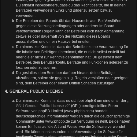
Du erklärst insbesondere, dass du das Recht besitzt, die in deinen
Beiträgen verwendeten Links und Bilder zu setzen bzw. zu
verwenden.
Der Betreiber des Boards übt das Hausrecht aus. Bei Verstößen
gegen diese Nutzungsbedingungen oder anderer im Board
veröffentlichten Regeln kann der Betreiber dich nach Abmahnung
zeitweise oder dauerhaft von der Nutzung dieses Boards
ausschließen und dir ein Hausverbot erteilen.
Du nimmst zur Kenntnis, dass der Betreiber keine Verantwortung für
die Inhalte von Beiträgen übernimmt, die er nicht selbst erstellt hat
oder die er nicht zur Kenntnis genommen hat. Du gestattest dem
Betreiber, dein Benutzerkonto, Beiträge und Funktionen jederzeit zu
löschen oder zu sperren.
Du gestattest dem Betreiber darüber hinaus, deine Beiträge
abzuändern, sofern sie gegen o. g. Regeln verstoßen oder geeignet
sind, dem Betreiber oder einem Dritten Schaden zuzufügen.
4. GENERAL PUBLIC LICENSE
Du nimmst zur Kenntnis, dass es sich bei phpBB um eine unter der „
GNU General Public License v2
“ (GPL) bereitgestellten Foren-
Software von phpBB Limited (www.phpbb.com) handelt;
deutschsprachige Informationen werden durch die deutschsprachige
Community unter www.phpbb.de zur Verfügung gestellt. Beide haben
keinen Einfluss auf die Art und Weise, wie die Software verwendet
wird. Sie können insbesondere die Verwendung der Software für