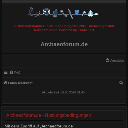
Diskussionsforum zur Vor- und Frühgeschichte - Archäologie und
Rekonstruktion. Powered by EXARC.net
Archaeoforum.de
Anmelden
FAQ
S
Foren-Übersicht
u
Aktuelle Zeit: 06.08.2026 01:45
c
h
e
Archaeoforum.de - Nutzungsbedingungen
Mit dem Zugriff auf „Archaeoforum.de“