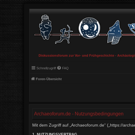
Diskussionsforum zur Vor- und Frühgeschichte - Archäolog
Schnellzugriff
FAQ
Foren-Übersicht
Archaeoforum.de - Nutzungsbedingungen
Mit dem Zugriff auf „Archaeoforum.de“ („https://arch
1. NUTZUNGSVERTRAG