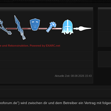
ie und Rekonstruktion. Powered by EXARC.net
Aktuelle Zeit: 08.08.2026 15:43
aeoforum.de“) wird zwischen dir und dem Betreiber ein Vertrag mit fo