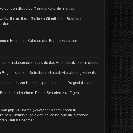
olgenden „Betreiber“) und erklärst dich mit den
eils die an dieser Stelle veröffentlichten Regelungen.
werden.
, deinen Beitrag im Rahmen des Boards zu nutzen.
erklärst insbesondere, dass du das Recht besitzt, die in deinen
en Regeln kann der Betreiber dich nach Abmahnung zeitweise
er die er nicht zur Kenntnis genommen hat. Du gestattest dem
 Betreiber oder einem Dritten Schaden zuzufügen.
re von phpBB Limited (www.phpbb.com) handelt;
inen Einfluss auf die Art und Weise, wie die Software
Foren Einfluss nehmen.