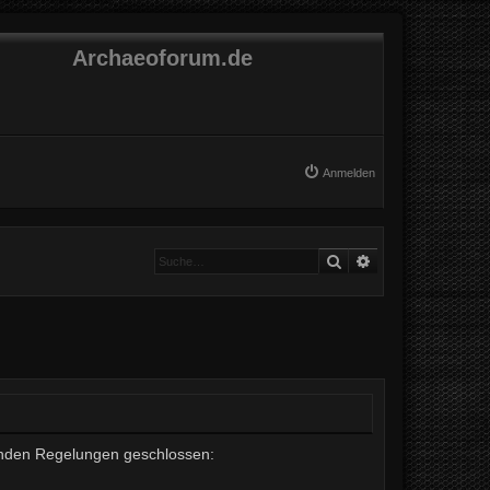
Archaeoforum.de
Anmelden
Suche
Erweiterte Suche
lgenden Regelungen geschlossen: