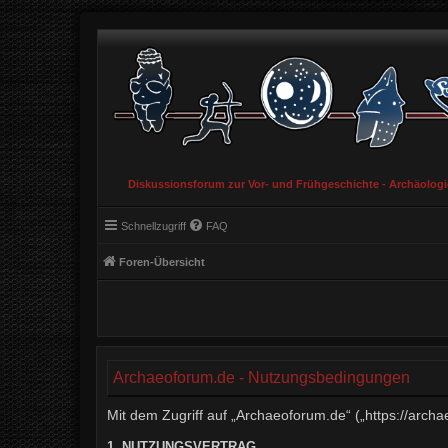
Diskussionsforum zur Vor- und Frühgeschichte - Archäolog
Schnellzugriff
FAQ
Foren-Übersicht
Archaeoforum.de - Nutzungsbedingungen
Mit dem Zugriff auf „Archaeoforum.de“ („https://arch
1. NUTZUNGSVERTRAG