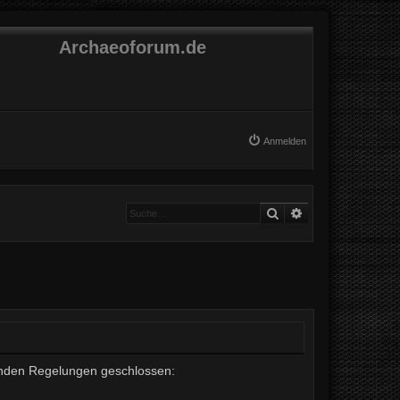
Archaeoforum.de
Anmelden
Suche
Erweiterte Suche
lgenden Regelungen geschlossen: