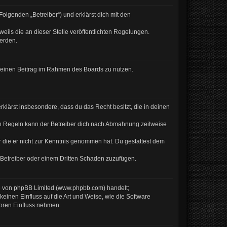
olgenden „Betreiber“) und erklärst dich mit den
eils die an dieser Stelle veröffentlichten Regelungen.
werden.
, deinen Beitrag im Rahmen des Boards zu nutzen.
erklärst insbesondere, dass du das Recht besitzt, die in deinen
en Regeln kann der Betreiber dich nach Abmahnung zeitweise
er die er nicht zur Kenntnis genommen hat. Du gestattest dem
 Betreiber oder einem Dritten Schaden zuzufügen.
re von phpBB Limited (www.phpbb.com) handelt;
inen Einfluss auf die Art und Weise, wie die Software
Foren Einfluss nehmen.