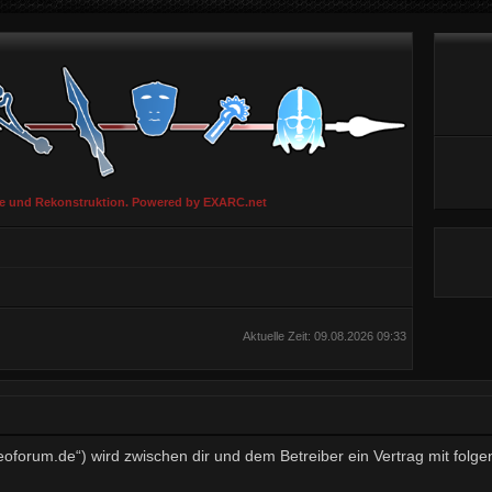
ie und Rekonstruktion. Powered by EXARC.net
Aktuelle Zeit: 09.08.2026 09:33
aeoforum.de“) wird zwischen dir und dem Betreiber ein Vertrag mit fo