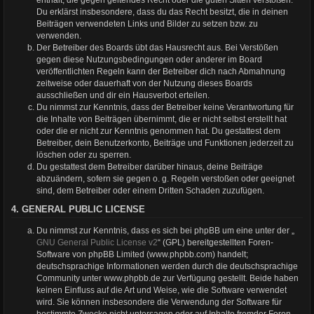
Du erklärst insbesondere, dass du das Recht besitzt, die in deinen
Beiträgen verwendeten Links und Bilder zu setzen bzw. zu
verwenden.
Der Betreiber des Boards übt das Hausrecht aus. Bei Verstößen
gegen diese Nutzungsbedingungen oder anderer im Board
veröffentlichten Regeln kann der Betreiber dich nach Abmahnung
zeitweise oder dauerhaft von der Nutzung dieses Boards
ausschließen und dir ein Hausverbot erteilen.
Du nimmst zur Kenntnis, dass der Betreiber keine Verantwortung für
die Inhalte von Beiträgen übernimmt, die er nicht selbst erstellt hat
oder die er nicht zur Kenntnis genommen hat. Du gestattest dem
Betreiber, dein Benutzerkonto, Beiträge und Funktionen jederzeit zu
löschen oder zu sperren.
Du gestattest dem Betreiber darüber hinaus, deine Beiträge
abzuändern, sofern sie gegen o. g. Regeln verstoßen oder geeignet
sind, dem Betreiber oder einem Dritten Schaden zuzufügen.
4. GENERAL PUBLIC LICENSE
Du nimmst zur Kenntnis, dass es sich bei phpBB um eine unter der „
GNU General Public License v2
“ (GPL) bereitgestellten Foren-
Software von phpBB Limited (www.phpbb.com) handelt;
deutschsprachige Informationen werden durch die deutschsprachige
Community unter www.phpbb.de zur Verfügung gestellt. Beide haben
keinen Einfluss auf die Art und Weise, wie die Software verwendet
wird. Sie können insbesondere die Verwendung der Software für