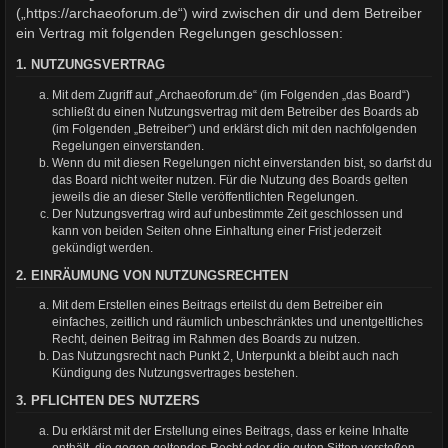
(„https://archaeoforum.de“) wird zwischen dir und dem Betreiber
ein Vertrag mit folgenden Regelungen geschlossen:
1. NUTZUNGSVERTRAG
Mit dem Zugriff auf „Archaeoforum.de“ (im Folgenden „das Board“)
schließt du einen Nutzungsvertrag mit dem Betreiber des Boards ab
(im Folgenden „Betreiber“) und erklärst dich mit den nachfolgenden
Regelungen einverstanden.
Wenn du mit diesen Regelungen nicht einverstanden bist, so darfst du
das Board nicht weiter nutzen. Für die Nutzung des Boards gelten
jeweils die an dieser Stelle veröffentlichten Regelungen.
Der Nutzungsvertrag wird auf unbestimmte Zeit geschlossen und
kann von beiden Seiten ohne Einhaltung einer Frist jederzeit
gekündigt werden.
2. EINRÄUMUNG VON NUTZUNGSRECHTEN
Mit dem Erstellen eines Beitrags erteilst du dem Betreiber ein
einfaches, zeitlich und räumlich unbeschränktes und unentgeltliches
Recht, deinen Beitrag im Rahmen des Boards zu nutzen.
Das Nutzungsrecht nach Punkt 2, Unterpunkt a bleibt auch nach
Kündigung des Nutzungsvertrages bestehen.
3. PFLICHTEN DES NUTZERS
Du erklärst mit der Erstellung eines Beitrags, dass er keine Inhalte
enthält, die gegen geltendes Recht oder die guten Sitten verstoßen.