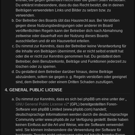
Du erklärst insbesondere, dass du das Recht besitzt, die in deinen
Beiträgen verwendeten Links und Bilder zu setzen bzw. zu
verwenden.
Der Betreiber des Boards übt das Hausrecht aus. Bei Verstößen
gegen diese Nutzungsbedingungen oder anderer im Board
veröffentlichten Regeln kann der Betreiber dich nach Abmahnung
zeitweise oder dauerhaft von der Nutzung dieses Boards
ausschließen und dir ein Hausverbot erteilen.
Du nimmst zur Kenntnis, dass der Betreiber keine Verantwortung für
die Inhalte von Beiträgen übernimmt, die er nicht selbst erstellt hat
oder die er nicht zur Kenntnis genommen hat. Du gestattest dem
Betreiber, dein Benutzerkonto, Beiträge und Funktionen jederzeit zu
löschen oder zu sperren.
Du gestattest dem Betreiber darüber hinaus, deine Beiträge
abzuändern, sofern sie gegen o. g. Regeln verstoßen oder geeignet
sind, dem Betreiber oder einem Dritten Schaden zuzufügen.
4. GENERAL PUBLIC LICENSE
Du nimmst zur Kenntnis, dass es sich bei phpBB um eine unter der „
GNU General Public License v2
“ (GPL) bereitgestellten Foren-
Software von phpBB Limited (www.phpbb.com) handelt;
deutschsprachige Informationen werden durch die deutschsprachige
Community unter www.phpbb.de zur Verfügung gestellt. Beide haben
keinen Einfluss auf die Art und Weise, wie die Software verwendet
wird. Sie können insbesondere die Verwendung der Software für