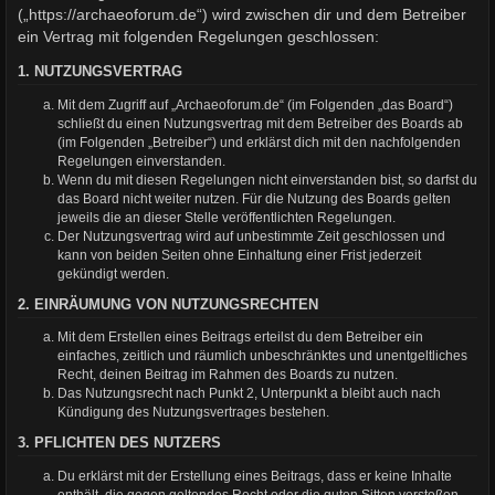
(„https://archaeoforum.de“) wird zwischen dir und dem Betreiber
ein Vertrag mit folgenden Regelungen geschlossen:
1. NUTZUNGSVERTRAG
Mit dem Zugriff auf „Archaeoforum.de“ (im Folgenden „das Board“)
schließt du einen Nutzungsvertrag mit dem Betreiber des Boards ab
(im Folgenden „Betreiber“) und erklärst dich mit den nachfolgenden
Regelungen einverstanden.
Wenn du mit diesen Regelungen nicht einverstanden bist, so darfst du
das Board nicht weiter nutzen. Für die Nutzung des Boards gelten
jeweils die an dieser Stelle veröffentlichten Regelungen.
Der Nutzungsvertrag wird auf unbestimmte Zeit geschlossen und
kann von beiden Seiten ohne Einhaltung einer Frist jederzeit
gekündigt werden.
2. EINRÄUMUNG VON NUTZUNGSRECHTEN
Mit dem Erstellen eines Beitrags erteilst du dem Betreiber ein
einfaches, zeitlich und räumlich unbeschränktes und unentgeltliches
Recht, deinen Beitrag im Rahmen des Boards zu nutzen.
Das Nutzungsrecht nach Punkt 2, Unterpunkt a bleibt auch nach
Kündigung des Nutzungsvertrages bestehen.
3. PFLICHTEN DES NUTZERS
Du erklärst mit der Erstellung eines Beitrags, dass er keine Inhalte
enthält, die gegen geltendes Recht oder die guten Sitten verstoßen.