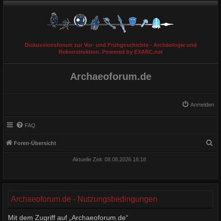
Diskussionsforum zur Vor- und Frühgeschichte - Archäologie und
Rekonstruktion. Powered by EXARC.net
Archaeoforum.de
Anmelden
FAQ
S
Foren-Übersicht
u
Aktuelle Zeit: 08.08.2026 16:18
c
h
e
Archaeoforum.de - Nutzungsbedingungen
Mit dem Zugriff auf „Archaeoforum.de“