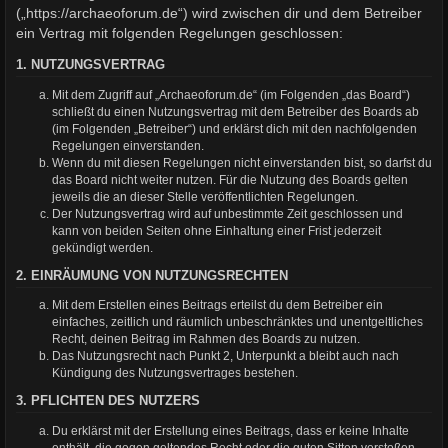
(„https://archaeoforum.de“) wird zwischen dir und dem Betreiber
ein Vertrag mit folgenden Regelungen geschlossen:
1. NUTZUNGSVERTRAG
Mit dem Zugriff auf „Archaeoforum.de“ (im Folgenden „das Board“)
schließt du einen Nutzungsvertrag mit dem Betreiber des Boards ab
(im Folgenden „Betreiber“) und erklärst dich mit den nachfolgenden
Regelungen einverstanden.
Wenn du mit diesen Regelungen nicht einverstanden bist, so darfst du
das Board nicht weiter nutzen. Für die Nutzung des Boards gelten
jeweils die an dieser Stelle veröffentlichten Regelungen.
Der Nutzungsvertrag wird auf unbestimmte Zeit geschlossen und
kann von beiden Seiten ohne Einhaltung einer Frist jederzeit
gekündigt werden.
2. EINRÄUMUNG VON NUTZUNGSRECHTEN
Mit dem Erstellen eines Beitrags erteilst du dem Betreiber ein
einfaches, zeitlich und räumlich unbeschränktes und unentgeltliches
Recht, deinen Beitrag im Rahmen des Boards zu nutzen.
Das Nutzungsrecht nach Punkt 2, Unterpunkt a bleibt auch nach
Kündigung des Nutzungsvertrages bestehen.
3. PFLICHTEN DES NUTZERS
Du erklärst mit der Erstellung eines Beitrags, dass er keine Inhalte
enthält, die gegen geltendes Recht oder die guten Sitten verstoßen.