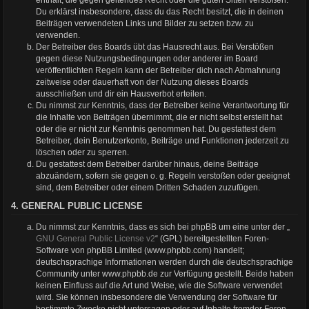
Du erklärst insbesondere, dass du das Recht besitzt, die in deinen
Beiträgen verwendeten Links und Bilder zu setzen bzw. zu
verwenden.
Der Betreiber des Boards übt das Hausrecht aus. Bei Verstößen
gegen diese Nutzungsbedingungen oder anderer im Board
veröffentlichten Regeln kann der Betreiber dich nach Abmahnung
zeitweise oder dauerhaft von der Nutzung dieses Boards
ausschließen und dir ein Hausverbot erteilen.
Du nimmst zur Kenntnis, dass der Betreiber keine Verantwortung für
die Inhalte von Beiträgen übernimmt, die er nicht selbst erstellt hat
oder die er nicht zur Kenntnis genommen hat. Du gestattest dem
Betreiber, dein Benutzerkonto, Beiträge und Funktionen jederzeit zu
löschen oder zu sperren.
Du gestattest dem Betreiber darüber hinaus, deine Beiträge
abzuändern, sofern sie gegen o. g. Regeln verstoßen oder geeignet
sind, dem Betreiber oder einem Dritten Schaden zuzufügen.
4. GENERAL PUBLIC LICENSE
Du nimmst zur Kenntnis, dass es sich bei phpBB um eine unter der „
GNU General Public License v2
“ (GPL) bereitgestellten Foren-
Software von phpBB Limited (www.phpbb.com) handelt;
deutschsprachige Informationen werden durch die deutschsprachige
Community unter www.phpbb.de zur Verfügung gestellt. Beide haben
keinen Einfluss auf die Art und Weise, wie die Software verwendet
wird. Sie können insbesondere die Verwendung der Software für