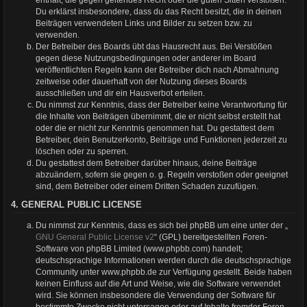
Du erklärst insbesondere, dass du das Recht besitzt, die in deinen
Beiträgen verwendeten Links und Bilder zu setzen bzw. zu
verwenden.
Der Betreiber des Boards übt das Hausrecht aus. Bei Verstößen
gegen diese Nutzungsbedingungen oder anderer im Board
veröffentlichten Regeln kann der Betreiber dich nach Abmahnung
zeitweise oder dauerhaft von der Nutzung dieses Boards
ausschließen und dir ein Hausverbot erteilen.
Du nimmst zur Kenntnis, dass der Betreiber keine Verantwortung für
die Inhalte von Beiträgen übernimmt, die er nicht selbst erstellt hat
oder die er nicht zur Kenntnis genommen hat. Du gestattest dem
Betreiber, dein Benutzerkonto, Beiträge und Funktionen jederzeit zu
löschen oder zu sperren.
Du gestattest dem Betreiber darüber hinaus, deine Beiträge
abzuändern, sofern sie gegen o. g. Regeln verstoßen oder geeignet
sind, dem Betreiber oder einem Dritten Schaden zuzufügen.
4. GENERAL PUBLIC LICENSE
Du nimmst zur Kenntnis, dass es sich bei phpBB um eine unter der „
GNU General Public License v2
“ (GPL) bereitgestellten Foren-
Software von phpBB Limited (www.phpbb.com) handelt;
deutschsprachige Informationen werden durch die deutschsprachige
Community unter www.phpbb.de zur Verfügung gestellt. Beide haben
keinen Einfluss auf die Art und Weise, wie die Software verwendet
wird. Sie können insbesondere die Verwendung der Software für