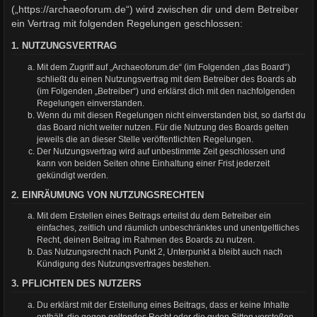
(„https://archaeoforum.de“) wird zwischen dir und dem Betreiber
ein Vertrag mit folgenden Regelungen geschlossen:
1. NUTZUNGSVERTRAG
Mit dem Zugriff auf „Archaeoforum.de“ (im Folgenden „das Board“)
schließt du einen Nutzungsvertrag mit dem Betreiber des Boards ab
(im Folgenden „Betreiber“) und erklärst dich mit den nachfolgenden
Regelungen einverstanden.
Wenn du mit diesen Regelungen nicht einverstanden bist, so darfst du
das Board nicht weiter nutzen. Für die Nutzung des Boards gelten
jeweils die an dieser Stelle veröffentlichten Regelungen.
Der Nutzungsvertrag wird auf unbestimmte Zeit geschlossen und
kann von beiden Seiten ohne Einhaltung einer Frist jederzeit
gekündigt werden.
2. EINRÄUMUNG VON NUTZUNGSRECHTEN
Mit dem Erstellen eines Beitrags erteilst du dem Betreiber ein
einfaches, zeitlich und räumlich unbeschränktes und unentgeltliches
Recht, deinen Beitrag im Rahmen des Boards zu nutzen.
Das Nutzungsrecht nach Punkt 2, Unterpunkt a bleibt auch nach
Kündigung des Nutzungsvertrages bestehen.
3. PFLICHTEN DES NUTZERS
Du erklärst mit der Erstellung eines Beitrags, dass er keine Inhalte
enthält, die gegen geltendes Recht oder die guten Sitten verstoßen.