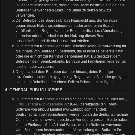
Du erklärst insbesondere, dass du das Recht besitzt, die in deinen
Beiträgen verwendeten Links und Bilder zu setzen bzw. zu
verwenden.
Der Betreiber des Boards übt das Hausrecht aus. Bei Verstößen
gegen diese Nutzungsbedingungen oder anderer im Board
veröffentlichten Regeln kann der Betreiber dich nach Abmahnung
zeitweise oder dauerhaft von der Nutzung dieses Boards
ausschließen und dir ein Hausverbot erteilen.
Du nimmst zur Kenntnis, dass der Betreiber keine Verantwortung für
die Inhalte von Beiträgen übernimmt, die er nicht selbst erstellt hat
oder die er nicht zur Kenntnis genommen hat. Du gestattest dem
Betreiber, dein Benutzerkonto, Beiträge und Funktionen jederzeit zu
löschen oder zu sperren.
Du gestattest dem Betreiber darüber hinaus, deine Beiträge
abzuändern, sofern sie gegen o. g. Regeln verstoßen oder geeignet
sind, dem Betreiber oder einem Dritten Schaden zuzufügen.
4. GENERAL PUBLIC LICENSE
Du nimmst zur Kenntnis, dass es sich bei phpBB um eine unter der „
GNU General Public License v2
“ (GPL) bereitgestellten Foren-
Software von phpBB Limited (www.phpbb.com) handelt;
deutschsprachige Informationen werden durch die deutschsprachige
Community unter www.phpbb.de zur Verfügung gestellt. Beide haben
keinen Einfluss auf die Art und Weise, wie die Software verwendet
wird. Sie können insbesondere die Verwendung der Software für