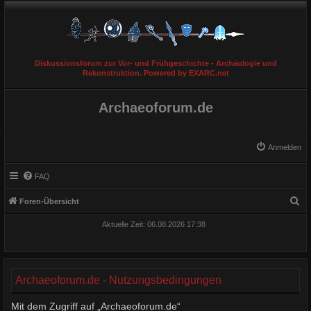
Diskussionsforum zur Vor- und Frühgeschichte - Archäologie und
Rekonstruktion. Powered by EXARC.net
Archaeoforum.de
Anmelden
FAQ
S
Foren-Übersicht
u
Aktuelle Zeit: 06.08.2026 17:38
c
h
e
Archaeoforum.de - Nutzungsbedingungen
Mit dem Zugriff auf „Archaeoforum.de“