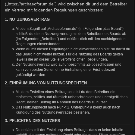
(„https://archaeoforum.de“) wird zwischen dir und dem Betreiber
ein Vertrag mit folgenden Regelungen geschlossen:
1. NUTZUNGSVERTRAG
Mit dem Zugriff auf „Archaeoforum.de“ (im Folgenden „das Board“)
schließt du einen Nutzungsvertrag mit dem Betreiber des Boards ab
(im Folgenden „Betreiber“) und erklärst dich mit den nachfolgenden
Regelungen einverstanden.
Wenn du mit diesen Regelungen nicht einverstanden bist, so darfst du
das Board nicht weiter nutzen. Für die Nutzung des Boards gelten
jeweils die an dieser Stelle veröffentlichten Regelungen.
Der Nutzungsvertrag wird auf unbestimmte Zeit geschlossen und
kann von beiden Seiten ohne Einhaltung einer Frist jederzeit
gekündigt werden.
2. EINRÄUMUNG VON NUTZUNGSRECHTEN
Mit dem Erstellen eines Beitrags erteilst du dem Betreiber ein
einfaches, zeitlich und räumlich unbeschränktes und unentgeltliches
Recht, deinen Beitrag im Rahmen des Boards zu nutzen.
Das Nutzungsrecht nach Punkt 2, Unterpunkt a bleibt auch nach
Kündigung des Nutzungsvertrages bestehen.
3. PFLICHTEN DES NUTZERS
Du erklärst mit der Erstellung eines Beitrags, dass er keine Inhalte
enthält, die gegen geltendes Recht oder die guten Sitten verstoßen.