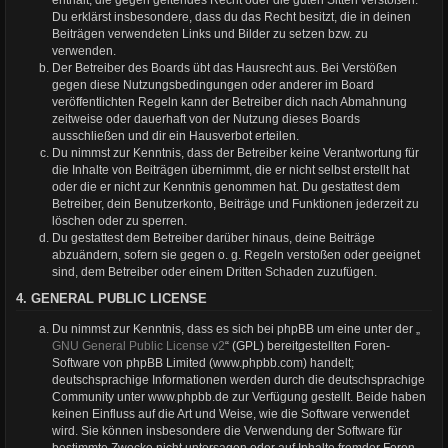
Du erklärst insbesondere, dass du das Recht besitzt, die in deinen
Beiträgen verwendeten Links und Bilder zu setzen bzw. zu
verwenden.
Der Betreiber des Boards übt das Hausrecht aus. Bei Verstößen
gegen diese Nutzungsbedingungen oder anderer im Board
veröffentlichten Regeln kann der Betreiber dich nach Abmahnung
zeitweise oder dauerhaft von der Nutzung dieses Boards
ausschließen und dir ein Hausverbot erteilen.
Du nimmst zur Kenntnis, dass der Betreiber keine Verantwortung für
die Inhalte von Beiträgen übernimmt, die er nicht selbst erstellt hat
oder die er nicht zur Kenntnis genommen hat. Du gestattest dem
Betreiber, dein Benutzerkonto, Beiträge und Funktionen jederzeit zu
löschen oder zu sperren.
Du gestattest dem Betreiber darüber hinaus, deine Beiträge
abzuändern, sofern sie gegen o. g. Regeln verstoßen oder geeignet
sind, dem Betreiber oder einem Dritten Schaden zuzufügen.
4. GENERAL PUBLIC LICENSE
Du nimmst zur Kenntnis, dass es sich bei phpBB um eine unter der „
GNU General Public License v2
“ (GPL) bereitgestellten Foren-
Software von phpBB Limited (www.phpbb.com) handelt;
deutschsprachige Informationen werden durch die deutschsprachige
Community unter www.phpbb.de zur Verfügung gestellt. Beide haben
keinen Einfluss auf die Art und Weise, wie die Software verwendet
wird. Sie können insbesondere die Verwendung der Software für