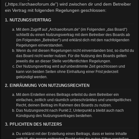
(„https://archaeoforum.de“) wird zwischen dir und dem Betreiber
ein Vertrag mit folgenden Regelungen geschlossen:
1. NUTZUNGSVERTRAG
Mit dem Zugriff auf „Archaeoforum.de“ (im Folgenden „das Board“)
schließt du einen Nutzungsvertrag mit dem Betreiber des Boards ab
(im Folgenden „Betreiber“) und erklärst dich mit den nachfolgenden
Regelungen einverstanden.
Wenn du mit diesen Regelungen nicht einverstanden bist, so darfst du
das Board nicht weiter nutzen. Für die Nutzung des Boards gelten
jeweils die an dieser Stelle veröffentlichten Regelungen.
Der Nutzungsvertrag wird auf unbestimmte Zeit geschlossen und
kann von beiden Seiten ohne Einhaltung einer Frist jederzeit
gekündigt werden.
2. EINRÄUMUNG VON NUTZUNGSRECHTEN
Mit dem Erstellen eines Beitrags erteilst du dem Betreiber ein
einfaches, zeitlich und räumlich unbeschränktes und unentgeltliches
Recht, deinen Beitrag im Rahmen des Boards zu nutzen.
Das Nutzungsrecht nach Punkt 2, Unterpunkt a bleibt auch nach
Kündigung des Nutzungsvertrages bestehen.
3. PFLICHTEN DES NUTZERS
Du erklärst mit der Erstellung eines Beitrags, dass er keine Inhalte
enthält, die gegen geltendes Recht oder die guten Sitten verstoßen.