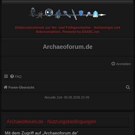
Diskussionsforum zur Vor- und Frühgeschichte - Archäologie und
Rekonstruktion. Powered by EXARC.net
Archaeoforum.de
Anmelden
FAQ
S
Foren-Übersicht
u
Aktuelle Zeit: 06.08.2026 21:49
c
h
e
Archaeoforum.de - Nutzungsbedingungen
Mit dem Zugriff auf „Archaeoforum.de“