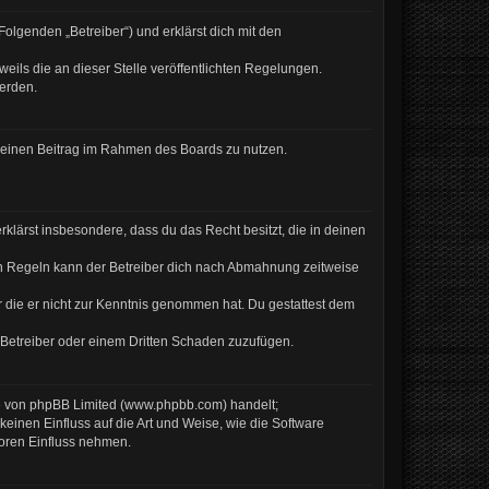
olgenden „Betreiber“) und erklärst dich mit den
eils die an dieser Stelle veröffentlichten Regelungen.
werden.
, deinen Beitrag im Rahmen des Boards zu nutzen.
erklärst insbesondere, dass du das Recht besitzt, die in deinen
en Regeln kann der Betreiber dich nach Abmahnung zeitweise
er die er nicht zur Kenntnis genommen hat. Du gestattest dem
 Betreiber oder einem Dritten Schaden zuzufügen.
re von phpBB Limited (www.phpbb.com) handelt;
inen Einfluss auf die Art und Weise, wie die Software
Foren Einfluss nehmen.