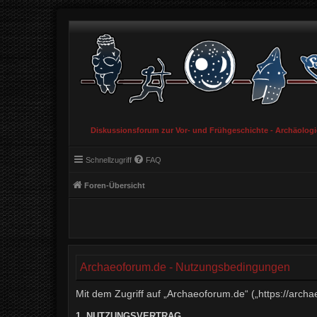
Diskussionsforum zur Vor- und Frühgeschichte - Archäolog
Schnellzugriff
FAQ
Foren-Übersicht
Archaeoforum.de - Nutzungsbedingungen
Mit dem Zugriff auf „Archaeoforum.de“ („https://arch
1. NUTZUNGSVERTRAG