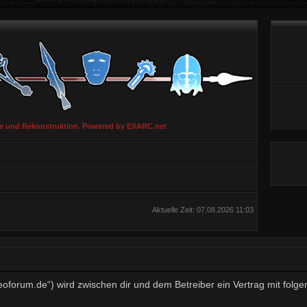
ie und Rekonstruktion. Powered by EXARC.net
Aktuelle Zeit: 07.08.2026 11:03
aeoforum.de“) wird zwischen dir und dem Betreiber ein Vertrag mit fo