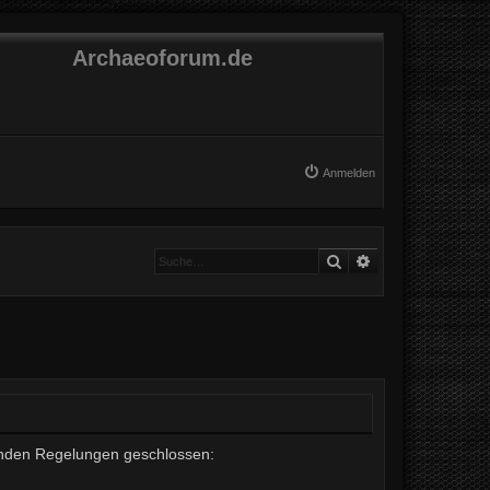
Archaeoforum.de
Anmelden
Suche
Erweiterte Suche
lgenden Regelungen geschlossen: