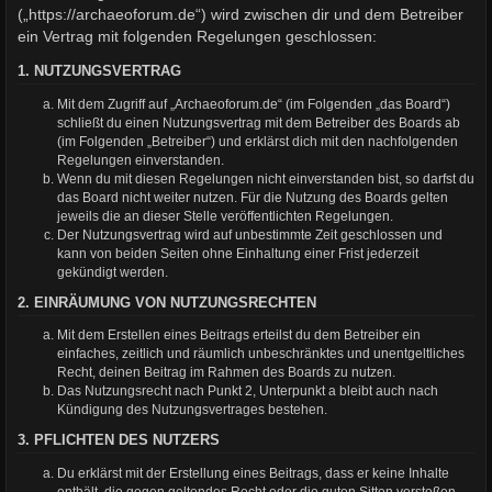
(„https://archaeoforum.de“) wird zwischen dir und dem Betreiber
ein Vertrag mit folgenden Regelungen geschlossen:
1. NUTZUNGSVERTRAG
Mit dem Zugriff auf „Archaeoforum.de“ (im Folgenden „das Board“)
schließt du einen Nutzungsvertrag mit dem Betreiber des Boards ab
(im Folgenden „Betreiber“) und erklärst dich mit den nachfolgenden
Regelungen einverstanden.
Wenn du mit diesen Regelungen nicht einverstanden bist, so darfst du
das Board nicht weiter nutzen. Für die Nutzung des Boards gelten
jeweils die an dieser Stelle veröffentlichten Regelungen.
Der Nutzungsvertrag wird auf unbestimmte Zeit geschlossen und
kann von beiden Seiten ohne Einhaltung einer Frist jederzeit
gekündigt werden.
2. EINRÄUMUNG VON NUTZUNGSRECHTEN
Mit dem Erstellen eines Beitrags erteilst du dem Betreiber ein
einfaches, zeitlich und räumlich unbeschränktes und unentgeltliches
Recht, deinen Beitrag im Rahmen des Boards zu nutzen.
Das Nutzungsrecht nach Punkt 2, Unterpunkt a bleibt auch nach
Kündigung des Nutzungsvertrages bestehen.
3. PFLICHTEN DES NUTZERS
Du erklärst mit der Erstellung eines Beitrags, dass er keine Inhalte
enthält, die gegen geltendes Recht oder die guten Sitten verstoßen.