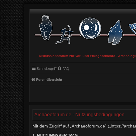
Diskussionsforum zur Vor- und Frühgeschichte - Archäolog
Schnellzugriff
FAQ
Foren-Übersicht
Archaeoforum.de - Nutzungsbedingungen
Mit dem Zugriff auf „Archaeoforum.de“ („https://arch
1. NUTZUNGSVERTRAG