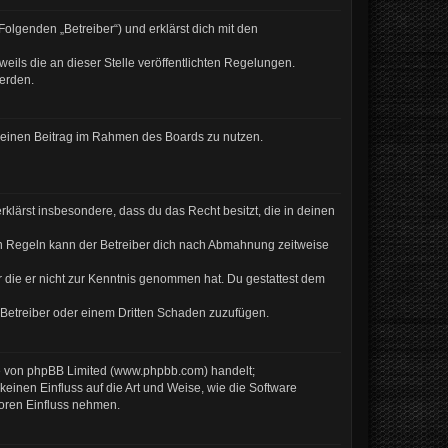
olgenden „Betreiber“) und erklärst dich mit den
eils die an dieser Stelle veröffentlichten Regelungen.
werden.
, deinen Beitrag im Rahmen des Boards zu nutzen.
erklärst insbesondere, dass du das Recht besitzt, die in deinen
en Regeln kann der Betreiber dich nach Abmahnung zeitweise
er die er nicht zur Kenntnis genommen hat. Du gestattest dem
 Betreiber oder einem Dritten Schaden zuzufügen.
re von phpBB Limited (www.phpbb.com) handelt;
inen Einfluss auf die Art und Weise, wie die Software
Foren Einfluss nehmen.