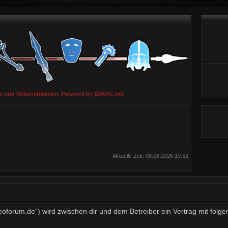
ie und Rekonstruktion. Powered by EXARC.net
Aktuelle Zeit: 08.08.2026 19:52
aeoforum.de“) wird zwischen dir und dem Betreiber ein Vertrag mit fo