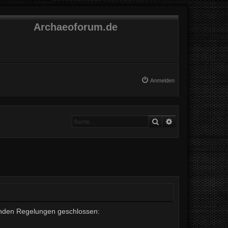
Archaeoforum.de
Anmelden
Suche
Erweiterte Suche
lgenden Regelungen geschlossen: