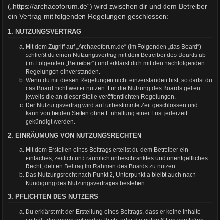
(„https://archaeoforum.de“) wird zwischen dir und dem Betreiber
ein Vertrag mit folgenden Regelungen geschlossen:
1. NUTZUNGSVERTRAG
Mit dem Zugriff auf „Archaeoforum.de“ (im Folgenden „das Board“)
schließt du einen Nutzungsvertrag mit dem Betreiber des Boards ab
(im Folgenden „Betreiber“) und erklärst dich mit den nachfolgenden
Regelungen einverstanden.
Wenn du mit diesen Regelungen nicht einverstanden bist, so darfst du
das Board nicht weiter nutzen. Für die Nutzung des Boards gelten
jeweils die an dieser Stelle veröffentlichten Regelungen.
Der Nutzungsvertrag wird auf unbestimmte Zeit geschlossen und
kann von beiden Seiten ohne Einhaltung einer Frist jederzeit
gekündigt werden.
2. EINRÄUMUNG VON NUTZUNGSRECHTEN
Mit dem Erstellen eines Beitrags erteilst du dem Betreiber ein
einfaches, zeitlich und räumlich unbeschränktes und unentgeltliches
Recht, deinen Beitrag im Rahmen des Boards zu nutzen.
Das Nutzungsrecht nach Punkt 2, Unterpunkt a bleibt auch nach
Kündigung des Nutzungsvertrages bestehen.
3. PFLICHTEN DES NUTZERS
Du erklärst mit der Erstellung eines Beitrags, dass er keine Inhalte
enthält, die gegen geltendes Recht oder die guten Sitten verstoßen.