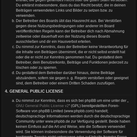
Du erklärst insbesondere, dass du das Recht besitzt, die in deinen
Beiträgen verwendeten Links und Bilder zu setzen bzw. zu
verwenden.
Der Betreiber des Boards übt das Hausrecht aus. Bei Verstößen
gegen diese Nutzungsbedingungen oder anderer im Board
veröffentlichten Regeln kann der Betreiber dich nach Abmahnung
zeitweise oder dauerhaft von der Nutzung dieses Boards
ausschließen und dir ein Hausverbot erteilen.
Du nimmst zur Kenntnis, dass der Betreiber keine Verantwortung für
die Inhalte von Beiträgen übernimmt, die er nicht selbst erstellt hat
oder die er nicht zur Kenntnis genommen hat. Du gestattest dem
Betreiber, dein Benutzerkonto, Beiträge und Funktionen jederzeit zu
löschen oder zu sperren.
Du gestattest dem Betreiber darüber hinaus, deine Beiträge
abzuändern, sofern sie gegen o. g. Regeln verstoßen oder geeignet
sind, dem Betreiber oder einem Dritten Schaden zuzufügen.
4. GENERAL PUBLIC LICENSE
Du nimmst zur Kenntnis, dass es sich bei phpBB um eine unter der „
GNU General Public License v2
“ (GPL) bereitgestellten Foren-
Software von phpBB Limited (www.phpbb.com) handelt;
deutschsprachige Informationen werden durch die deutschsprachige
Community unter www.phpbb.de zur Verfügung gestellt. Beide haben
keinen Einfluss auf die Art und Weise, wie die Software verwendet
wird. Sie können insbesondere die Verwendung der Software für