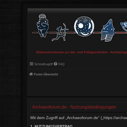
Diskussionsforum zur Vor- und Frühgeschichte - Archäolog
Schnellzugriff
FAQ
Foren-Übersicht
Archaeoforum.de - Nutzungsbedingungen
Mit dem Zugriff auf „Archaeoforum.de“ („https://arch
1. NUTZUNGSVERTRAG