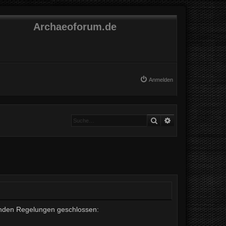
Archaeoforum.de
Anmelden
Suche
Erweiterte Suche
lgenden Regelungen geschlossen: