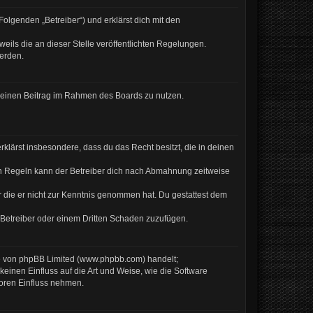
olgenden „Betreiber“) und erklärst dich mit den
eils die an dieser Stelle veröffentlichten Regelungen.
werden.
, deinen Beitrag im Rahmen des Boards zu nutzen.
erklärst insbesondere, dass du das Recht besitzt, die in deinen
en Regeln kann der Betreiber dich nach Abmahnung zeitweise
er die er nicht zur Kenntnis genommen hat. Du gestattest dem
 Betreiber oder einem Dritten Schaden zuzufügen.
re von phpBB Limited (www.phpbb.com) handelt;
inen Einfluss auf die Art und Weise, wie die Software
Foren Einfluss nehmen.