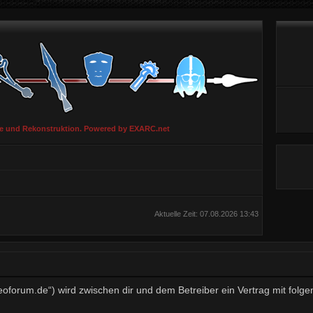
ie und Rekonstruktion. Powered by EXARC.net
Aktuelle Zeit: 07.08.2026 13:43
aeoforum.de“) wird zwischen dir und dem Betreiber ein Vertrag mit fo