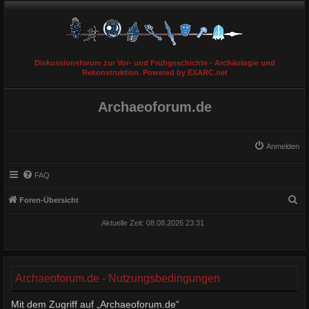
Diskussionsforum zur Vor- und Frühgeschichte - Archäologie und
Rekonstruktion. Powered by EXARC.net
Archaeoforum.de
Anmelden
FAQ
S
Foren-Übersicht
u
Aktuelle Zeit: 08.08.2026 23:31
c
h
e
Archaeoforum.de - Nutzungsbedingungen
Mit dem Zugriff auf „Archaeoforum.de“