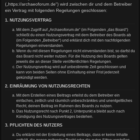
(„https://archaeoforum.de“) wird zwischen dir und dem Betreiber
ein Vertrag mit folgenden Regelungen geschlossen:
1. NUTZUNGSVERTRAG
Mit dem Zugriff auf „Archaeoforum.de“ (im Folgenden „das Board“)
schließt du einen Nutzungsvertrag mit dem Betreiber des Boards ab
(im Folgenden „Betreiber“) und erklärst dich mit den nachfolgenden
Regelungen einverstanden.
Wenn du mit diesen Regelungen nicht einverstanden bist, so darfst du
das Board nicht weiter nutzen. Für die Nutzung des Boards gelten
jeweils die an dieser Stelle veröffentlichten Regelungen.
Der Nutzungsvertrag wird auf unbestimmte Zeit geschlossen und
kann von beiden Seiten ohne Einhaltung einer Frist jederzeit
gekündigt werden.
2. EINRÄUMUNG VON NUTZUNGSRECHTEN
Mit dem Erstellen eines Beitrags erteilst du dem Betreiber ein
einfaches, zeitlich und räumlich unbeschränktes und unentgeltliches
Recht, deinen Beitrag im Rahmen des Boards zu nutzen.
Das Nutzungsrecht nach Punkt 2, Unterpunkt a bleibt auch nach
Kündigung des Nutzungsvertrages bestehen.
3. PFLICHTEN DES NUTZERS
Du erklärst mit der Erstellung eines Beitrags, dass er keine Inhalte
enthält, die gegen geltendes Recht oder die guten Sitten verstoßen.