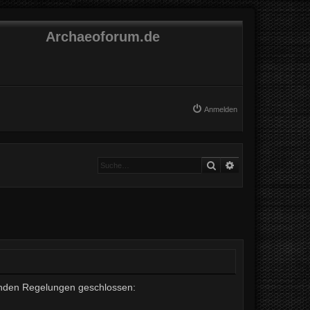
Archaeoforum.de
Anmelden
Suche
Erweiterte Suche
lgenden Regelungen geschlossen: