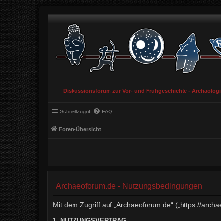
Diskussionsforum zur Vor- und Frühgeschichte - Archäolog
Schnellzugriff
FAQ
Foren-Übersicht
Archaeoforum.de - Nutzungsbedingungen
Mit dem Zugriff auf „Archaeoforum.de“ („https://arch
1. NUTZUNGSVERTRAG