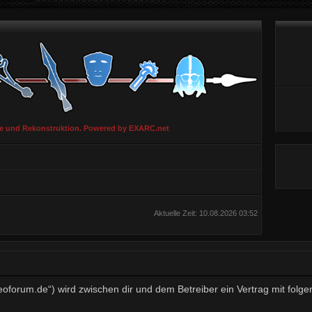
ie und Rekonstruktion. Powered by EXARC.net
Aktuelle Zeit: 10.08.2026 03:52
aeoforum.de“) wird zwischen dir und dem Betreiber ein Vertrag mit fo