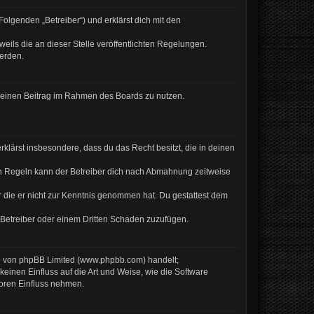
olgenden „Betreiber“) und erklärst dich mit den
eils die an dieser Stelle veröffentlichten Regelungen.
werden.
, deinen Beitrag im Rahmen des Boards zu nutzen.
erklärst insbesondere, dass du das Recht besitzt, die in deinen
en Regeln kann der Betreiber dich nach Abmahnung zeitweise
er die er nicht zur Kenntnis genommen hat. Du gestattest dem
 Betreiber oder einem Dritten Schaden zuzufügen.
re von phpBB Limited (www.phpbb.com) handelt;
inen Einfluss auf die Art und Weise, wie die Software
Foren Einfluss nehmen.