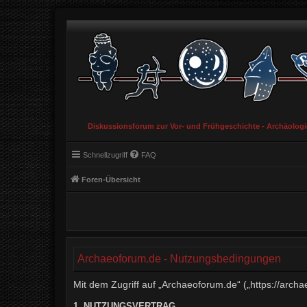
Diskussionsforum zur Vor- und Frühgeschichte - Archäolog
Schnellzugriff
FAQ
Foren-Übersicht
Archaeoforum.de - Nutzungsbedingungen
Mit dem Zugriff auf „Archaeoforum.de“ („https://arch
1. NUTZUNGSVERTRAG