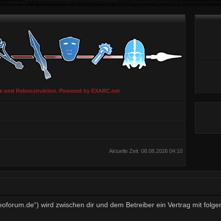
ie und Rekonstruktion. Powered by EXARC.net
Aktuelle Zeit: 08.08.2026 04:10
aeoforum.de“) wird zwischen dir und dem Betreiber ein Vertrag mit fo