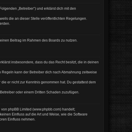
olgenden „Betreiber“) und erklärst dich mit den
eils die an dieser Stelle veröffentlichten Regelungen.
werden.
, deinen Beitrag im Rahmen des Boards zu nutzen.
erklärst insbesondere, dass du das Recht besitzt, die in deinen
en Regeln kann der Betreiber dich nach Abmahnung zeitweise
er die er nicht zur Kenntnis genommen hat. Du gestattest dem
 Betreiber oder einem Dritten Schaden zuzufügen.
re von phpBB Limited (www.phpbb.com) handelt;
inen Einfluss auf die Art und Weise, wie die Software
Foren Einfluss nehmen.