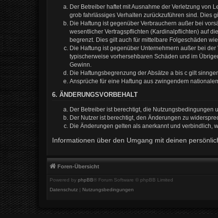
Der Betreiber haftet mit Ausnahme der Verletzung von Le
grob fahrlässiges Verhalten zurückzuführen sind. Dies 
Die Haftung ist gegenüber Verbrauchern außer bei vors
wesentlicher Vertragspflichten (Kardinalpflichten) auf
begrenzt. Dies gilt auch für mittelbare Folgeschäden 
Die Haftung ist gegenüber Unternehmern außer bei der V
typischerweise vorhersehbaren Schäden und im Übrigen 
Gewinn.
Die Haftungsbegrenzung der Absätze a bis c gilt sinnge
Ansprüche für eine Haftung aus zwingendem nationalem
6. ÄNDERUNGSVORBEHALT
Der Betreiber ist berechtigt, die Nutzungsbedingungen 
Der Nutzer ist berechtigt, den Änderungen zu widerspre
Die Änderungen gelten als anerkannt und verbindlich,
Informationen über den Umgang mit deinen persönlich
Foren-Übersicht
Powered by
phpBB
® Forum Software © phpBB Limited
Datenschutz
|
Nutzungsbedingungen