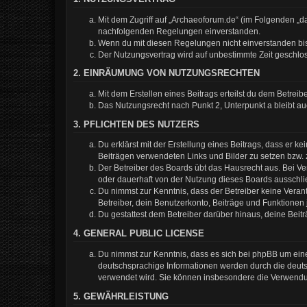
Mit dem Zugriff auf „Archaeoforum.de“ (im Folgenden „da
nachfolgenden Regelungen einverstanden.
Wenn du mit diesen Regelungen nicht einverstanden bist,
Der Nutzungsvertrag wird auf unbestimmte Zeit geschlos
2. EINRÄUMUNG VON NUTZUNGSRECHTEN
Mit dem Erstellen eines Beitrags erteilst du dem Betrei
Das Nutzungsrecht nach Punkt 2, Unterpunkt a bleibt 
3. PFLICHTEN DES NUTZERS
Du erklärst mit der Erstellung eines Beitrags, dass er k
Beiträgen verwendeten Links und Bilder zu setzen bzw.
Der Betreiber des Boards übt das Hausrecht aus. Bei 
oder dauerhaft von der Nutzung dieses Boards ausschlie
Du nimmst zur Kenntnis, dass der Betreiber keine Verantw
Betreiber, dein Benutzerkonto, Beiträge und Funktionen 
Du gestattest dem Betreiber darüber hinaus, deine Beit
4. GENERAL PUBLIC LICENSE
Du nimmst zur Kenntnis, dass es sich bei phpBB um eine
deutschsprachige Informationen werden durch die deuts
verwendet wird. Sie können insbesondere die Verwendun
5. GEWÄHRLEISTUNG