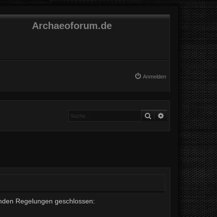
Archaeoforum.de
Anmelden
Suche
Erweiterte Suche
lgenden Regelungen geschlossen: