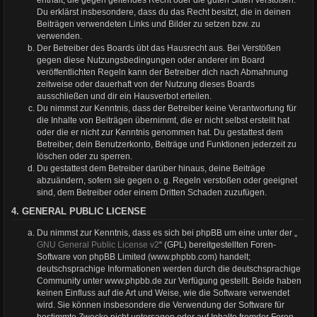
Du erklärst insbesondere, dass du das Recht besitzt, die in deinen
Beiträgen verwendeten Links und Bilder zu setzen bzw. zu
verwenden.
Der Betreiber des Boards übt das Hausrecht aus. Bei Verstößen
gegen diese Nutzungsbedingungen oder anderer im Board
veröffentlichten Regeln kann der Betreiber dich nach Abmahnung
zeitweise oder dauerhaft von der Nutzung dieses Boards
ausschließen und dir ein Hausverbot erteilen.
Du nimmst zur Kenntnis, dass der Betreiber keine Verantwortung für
die Inhalte von Beiträgen übernimmt, die er nicht selbst erstellt hat
oder die er nicht zur Kenntnis genommen hat. Du gestattest dem
Betreiber, dein Benutzerkonto, Beiträge und Funktionen jederzeit zu
löschen oder zu sperren.
Du gestattest dem Betreiber darüber hinaus, deine Beiträge
abzuändern, sofern sie gegen o. g. Regeln verstoßen oder geeignet
sind, dem Betreiber oder einem Dritten Schaden zuzufügen.
4. GENERAL PUBLIC LICENSE
Du nimmst zur Kenntnis, dass es sich bei phpBB um eine unter der „
GNU General Public License v2
“ (GPL) bereitgestellten Foren-
Software von phpBB Limited (www.phpbb.com) handelt;
deutschsprachige Informationen werden durch die deutschsprachige
Community unter www.phpbb.de zur Verfügung gestellt. Beide haben
keinen Einfluss auf die Art und Weise, wie die Software verwendet
wird. Sie können insbesondere die Verwendung der Software für