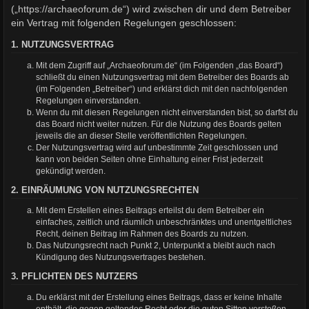
(„https://archaeoforum.de“) wird zwischen dir und dem Betreiber
ein Vertrag mit folgenden Regelungen geschlossen:
1. NUTZUNGSVERTRAG
Mit dem Zugriff auf „Archaeoforum.de“ (im Folgenden „das Board“)
schließt du einen Nutzungsvertrag mit dem Betreiber des Boards ab
(im Folgenden „Betreiber“) und erklärst dich mit den nachfolgenden
Regelungen einverstanden.
Wenn du mit diesen Regelungen nicht einverstanden bist, so darfst du
das Board nicht weiter nutzen. Für die Nutzung des Boards gelten
jeweils die an dieser Stelle veröffentlichten Regelungen.
Der Nutzungsvertrag wird auf unbestimmte Zeit geschlossen und
kann von beiden Seiten ohne Einhaltung einer Frist jederzeit
gekündigt werden.
2. EINRÄUMUNG VON NUTZUNGSRECHTEN
Mit dem Erstellen eines Beitrags erteilst du dem Betreiber ein
einfaches, zeitlich und räumlich unbeschränktes und unentgeltliches
Recht, deinen Beitrag im Rahmen des Boards zu nutzen.
Das Nutzungsrecht nach Punkt 2, Unterpunkt a bleibt auch nach
Kündigung des Nutzungsvertrages bestehen.
3. PFLICHTEN DES NUTZERS
Du erklärst mit der Erstellung eines Beitrags, dass er keine Inhalte
enthält, die gegen geltendes Recht oder die guten Sitten verstoßen.