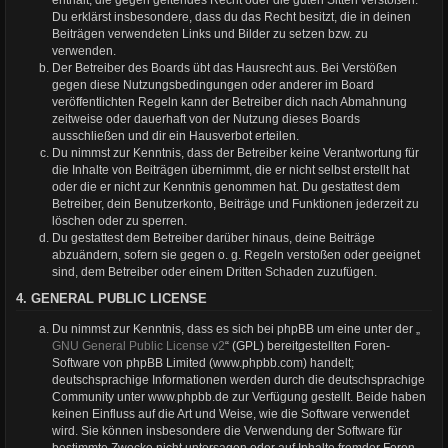
Du erklärst insbesondere, dass du das Recht besitzt, die in deinen
Beiträgen verwendeten Links und Bilder zu setzen bzw. zu
verwenden.
Der Betreiber des Boards übt das Hausrecht aus. Bei Verstößen
gegen diese Nutzungsbedingungen oder anderer im Board
veröffentlichten Regeln kann der Betreiber dich nach Abmahnung
zeitweise oder dauerhaft von der Nutzung dieses Boards
ausschließen und dir ein Hausverbot erteilen.
Du nimmst zur Kenntnis, dass der Betreiber keine Verantwortung für
die Inhalte von Beiträgen übernimmt, die er nicht selbst erstellt hat
oder die er nicht zur Kenntnis genommen hat. Du gestattest dem
Betreiber, dein Benutzerkonto, Beiträge und Funktionen jederzeit zu
löschen oder zu sperren.
Du gestattest dem Betreiber darüber hinaus, deine Beiträge
abzuändern, sofern sie gegen o. g. Regeln verstoßen oder geeignet
sind, dem Betreiber oder einem Dritten Schaden zuzufügen.
4. GENERAL PUBLIC LICENSE
Du nimmst zur Kenntnis, dass es sich bei phpBB um eine unter der „
GNU General Public License v2
“ (GPL) bereitgestellten Foren-
Software von phpBB Limited (www.phpbb.com) handelt;
deutschsprachige Informationen werden durch die deutschsprachige
Community unter www.phpbb.de zur Verfügung gestellt. Beide haben
keinen Einfluss auf die Art und Weise, wie die Software verwendet
wird. Sie können insbesondere die Verwendung der Software für