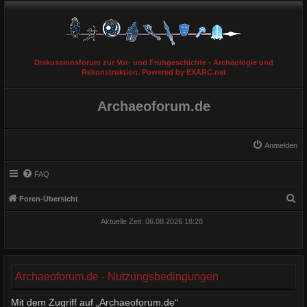
Diskussionsforum zur Vor- und Frühgeschichte - Archäologie und
Rekonstruktion. Powered by EXARC.net
Archaeoforum.de
Anmelden
FAQ
S
Foren-Übersicht
u
Aktuelle Zeit: 06.08.2026 18:28
c
h
e
Archaeoforum.de - Nutzungsbedingungen
Mit dem Zugriff auf „Archaeoforum.de“