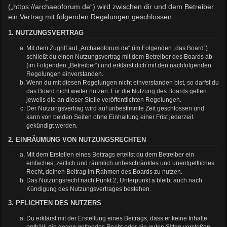
(„https://archaeoforum.de“) wird zwischen dir und dem Betreiber
ein Vertrag mit folgenden Regelungen geschlossen:
1. NUTZUNGSVERTRAG
Mit dem Zugriff auf „Archaeoforum.de“ (im Folgenden „das Board“)
schließt du einen Nutzungsvertrag mit dem Betreiber des Boards ab
(im Folgenden „Betreiber“) und erklärst dich mit den nachfolgenden
Regelungen einverstanden.
Wenn du mit diesen Regelungen nicht einverstanden bist, so darfst du
das Board nicht weiter nutzen. Für die Nutzung des Boards gelten
jeweils die an dieser Stelle veröffentlichten Regelungen.
Der Nutzungsvertrag wird auf unbestimmte Zeit geschlossen und
kann von beiden Seiten ohne Einhaltung einer Frist jederzeit
gekündigt werden.
2. EINRÄUMUNG VON NUTZUNGSRECHTEN
Mit dem Erstellen eines Beitrags erteilst du dem Betreiber ein
einfaches, zeitlich und räumlich unbeschränktes und unentgeltliches
Recht, deinen Beitrag im Rahmen des Boards zu nutzen.
Das Nutzungsrecht nach Punkt 2, Unterpunkt a bleibt auch nach
Kündigung des Nutzungsvertrages bestehen.
3. PFLICHTEN DES NUTZERS
Du erklärst mit der Erstellung eines Beitrags, dass er keine Inhalte
enthält, die gegen geltendes Recht oder die guten Sitten verstoßen.