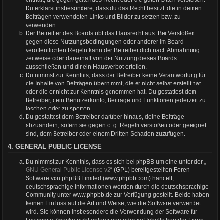
Du erklärst insbesondere, dass du das Recht besitzt, die in deinen
Beiträgen verwendeten Links und Bilder zu setzen bzw. zu
verwenden.
Der Betreiber des Boards übt das Hausrecht aus. Bei Verstößen
gegen diese Nutzungsbedingungen oder anderer im Board
veröffentlichten Regeln kann der Betreiber dich nach Abmahnung
zeitweise oder dauerhaft von der Nutzung dieses Boards
ausschließen und dir ein Hausverbot erteilen.
Du nimmst zur Kenntnis, dass der Betreiber keine Verantwortung für
die Inhalte von Beiträgen übernimmt, die er nicht selbst erstellt hat
oder die er nicht zur Kenntnis genommen hat. Du gestattest dem
Betreiber, dein Benutzerkonto, Beiträge und Funktionen jederzeit zu
löschen oder zu sperren.
Du gestattest dem Betreiber darüber hinaus, deine Beiträge
abzuändern, sofern sie gegen o. g. Regeln verstoßen oder geeignet
sind, dem Betreiber oder einem Dritten Schaden zuzufügen.
4. GENERAL PUBLIC LICENSE
Du nimmst zur Kenntnis, dass es sich bei phpBB um eine unter der „
GNU General Public License v2
“ (GPL) bereitgestellten Foren-
Software von phpBB Limited (www.phpbb.com) handelt;
deutschsprachige Informationen werden durch die deutschsprachige
Community unter www.phpbb.de zur Verfügung gestellt. Beide haben
keinen Einfluss auf die Art und Weise, wie die Software verwendet
wird. Sie können insbesondere die Verwendung der Software für