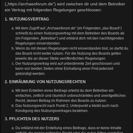
(„https://archaeoforum.de“) wird zwischen dir und dem Betreiber
ein Vertrag mit folgenden Regelungen geschlossen:
1. NUTZUNGSVERTRAG
Mit dem Zugriff auf „Archaeoforum.de“ (im Folgenden „das Board“)
schließt du einen Nutzungsvertrag mit dem Betreiber des Boards ab
(im Folgenden „Betreiber“) und erklärst dich mit den nachfolgenden
Regelungen einverstanden.
Wenn du mit diesen Regelungen nicht einverstanden bist, so darfst du
das Board nicht weiter nutzen. Für die Nutzung des Boards gelten
jeweils die an dieser Stelle veröffentlichten Regelungen.
Der Nutzungsvertrag wird auf unbestimmte Zeit geschlossen und
kann von beiden Seiten ohne Einhaltung einer Frist jederzeit
gekündigt werden.
2. EINRÄUMUNG VON NUTZUNGSRECHTEN
Mit dem Erstellen eines Beitrags erteilst du dem Betreiber ein
einfaches, zeitlich und räumlich unbeschränktes und unentgeltliches
Recht, deinen Beitrag im Rahmen des Boards zu nutzen.
Das Nutzungsrecht nach Punkt 2, Unterpunkt a bleibt auch nach
Kündigung des Nutzungsvertrages bestehen.
3. PFLICHTEN DES NUTZERS
Du erklärst mit der Erstellung eines Beitrags, dass er keine Inhalte
enthält, die gegen geltendes Recht oder die guten Sitten verstoßen.