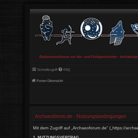
Diskussionsforum zur Vor- und Frühgeschichte - Archäolog
Schnellzugriff
FAQ
Foren-Übersicht
Archaeoforum.de - Nutzungsbedingungen
Mit dem Zugriff auf „Archaeoforum.de“ („https://arch
1. NUTZUNGSVERTRAG