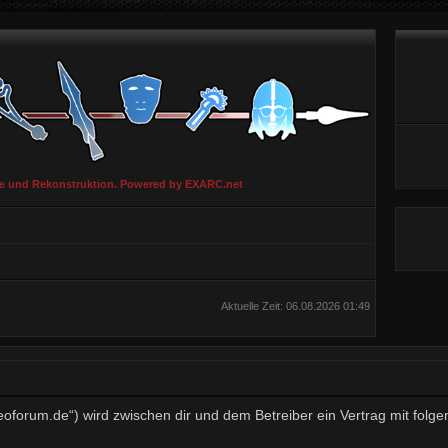
ie und Rekonstruktion. Powered by EXARC.net
Aktuelle Zeit: 06.08.2026 01:49
aeoforum.de“) wird zwischen dir und dem Betreiber ein Vertrag mit fo