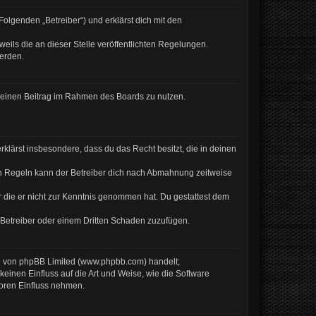
olgenden „Betreiber“) und erklärst dich mit den
eils die an dieser Stelle veröffentlichten Regelungen.
werden.
, deinen Beitrag im Rahmen des Boards zu nutzen.
erklärst insbesondere, dass du das Recht besitzt, die in deinen
en Regeln kann der Betreiber dich nach Abmahnung zeitweise
er die er nicht zur Kenntnis genommen hat. Du gestattest dem
 Betreiber oder einem Dritten Schaden zuzufügen.
re von phpBB Limited (www.phpbb.com) handelt;
inen Einfluss auf die Art und Weise, wie die Software
Foren Einfluss nehmen.