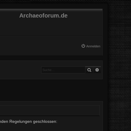
Archaeoforum.de
Anmelden
Suche
Erweiterte Suche
lgenden Regelungen geschlossen: