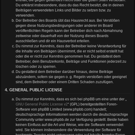
Du erklärst insbesondere, dass du das Recht besitzt, die in deinen
Beiträgen verwendeten Links und Bilder zu setzen bzw. zu
verwenden.
Der Betreiber des Boards übt das Hausrecht aus. Bei Verstößen
gegen diese Nutzungsbedingungen oder anderer im Board
veröffentlichten Regeln kann der Betreiber dich nach Abmahnung
zeitweise oder dauerhaft von der Nutzung dieses Boards
ausschließen und dir ein Hausverbot erteilen.
Du nimmst zur Kenntnis, dass der Betreiber keine Verantwortung für
die Inhalte von Beiträgen übernimmt, die er nicht selbst erstellt hat
oder die er nicht zur Kenntnis genommen hat. Du gestattest dem
Betreiber, dein Benutzerkonto, Beiträge und Funktionen jederzeit zu
löschen oder zu sperren.
Du gestattest dem Betreiber darüber hinaus, deine Beiträge
abzuändern, sofern sie gegen o. g. Regeln verstoßen oder geeignet
sind, dem Betreiber oder einem Dritten Schaden zuzufügen.
4. GENERAL PUBLIC LICENSE
Du nimmst zur Kenntnis, dass es sich bei phpBB um eine unter der „
GNU General Public License v2
“ (GPL) bereitgestellten Foren-
Software von phpBB Limited (www.phpbb.com) handelt;
deutschsprachige Informationen werden durch die deutschsprachige
Community unter www.phpbb.de zur Verfügung gestellt. Beide haben
keinen Einfluss auf die Art und Weise, wie die Software verwendet
wird. Sie können insbesondere die Verwendung der Software für