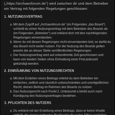
(„https://archaeoforum.de“) wird zwischen dir und dem Betreiber
ein Vertrag mit folgenden Regelungen geschlossen:
1. NUTZUNGSVERTRAG
Mit dem Zugriff auf „Archaeoforum.de“ (im Folgenden „das Board“)
schließt du einen Nutzungsvertrag mit dem Betreiber des Boards ab
(im Folgenden „Betreiber“) und erklärst dich mit den nachfolgenden
Regelungen einverstanden.
Wenn du mit diesen Regelungen nicht einverstanden bist, so darfst du
das Board nicht weiter nutzen. Für die Nutzung des Boards gelten
jeweils die an dieser Stelle veröffentlichten Regelungen.
Der Nutzungsvertrag wird auf unbestimmte Zeit geschlossen und
kann von beiden Seiten ohne Einhaltung einer Frist jederzeit
gekündigt werden.
2. EINRÄUMUNG VON NUTZUNGSRECHTEN
Mit dem Erstellen eines Beitrags erteilst du dem Betreiber ein
einfaches, zeitlich und räumlich unbeschränktes und unentgeltliches
Recht, deinen Beitrag im Rahmen des Boards zu nutzen.
Das Nutzungsrecht nach Punkt 2, Unterpunkt a bleibt auch nach
Kündigung des Nutzungsvertrages bestehen.
3. PFLICHTEN DES NUTZERS
Du erklärst mit der Erstellung eines Beitrags, dass er keine Inhalte
enthält, die gegen geltendes Recht oder die guten Sitten verstoßen.