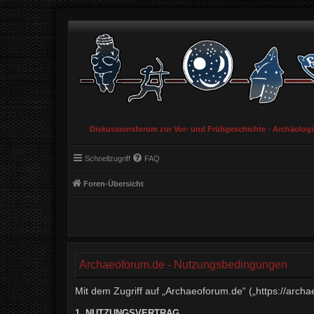
Diskussionsforum zur Vor- und Frühgeschichte - Archäolog
Schnellzugriff
FAQ
Foren-Übersicht
Archaeoforum.de - Nutzungsbedingungen
Mit dem Zugriff auf „Archaeoforum.de“ („https://arch
1. NUTZUNGSVERTRAG