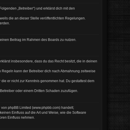
olgenden „Betreiber“) und erklärst dich mit den
eils die an dieser Stelle veröffentlichten Regelungen.
werden.
, deinen Beitrag im Rahmen des Boards zu nutzen.
erklärst insbesondere, dass du das Recht besitzt, die in deinen
en Regeln kann der Betreiber dich nach Abmahnung zeitweise
er die er nicht zur Kenntnis genommen hat. Du gestattest dem
 Betreiber oder einem Dritten Schaden zuzufügen.
re von phpBB Limited (www.phpbb.com) handelt;
inen Einfluss auf die Art und Weise, wie die Software
Foren Einfluss nehmen.