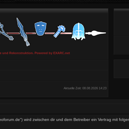
ie und Rekonstruktion. Powered by EXARC.net
Aktuelle Zeit: 08.08.2026 14:23
aeoforum.de“) wird zwischen dir und dem Betreiber ein Vertrag mit fo