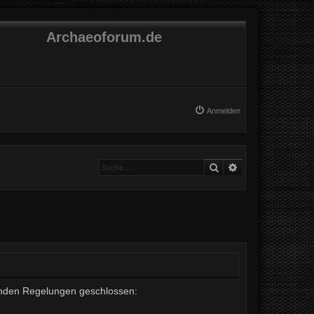
Archaeoforum.de
Anmelden
Suche
Erweiterte Suche
lgenden Regelungen geschlossen: