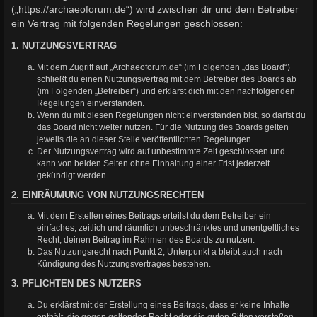
(„https://archaeoforum.de“) wird zwischen dir und dem Betreiber
ein Vertrag mit folgenden Regelungen geschlossen:
1. NUTZUNGSVERTRAG
Mit dem Zugriff auf „Archaeoforum.de“ (im Folgenden „das Board“)
schließt du einen Nutzungsvertrag mit dem Betreiber des Boards ab
(im Folgenden „Betreiber“) und erklärst dich mit den nachfolgenden
Regelungen einverstanden.
Wenn du mit diesen Regelungen nicht einverstanden bist, so darfst du
das Board nicht weiter nutzen. Für die Nutzung des Boards gelten
jeweils die an dieser Stelle veröffentlichten Regelungen.
Der Nutzungsvertrag wird auf unbestimmte Zeit geschlossen und
kann von beiden Seiten ohne Einhaltung einer Frist jederzeit
gekündigt werden.
2. EINRÄUMUNG VON NUTZUNGSRECHTEN
Mit dem Erstellen eines Beitrags erteilst du dem Betreiber ein
einfaches, zeitlich und räumlich unbeschränktes und unentgeltliches
Recht, deinen Beitrag im Rahmen des Boards zu nutzen.
Das Nutzungsrecht nach Punkt 2, Unterpunkt a bleibt auch nach
Kündigung des Nutzungsvertrages bestehen.
3. PFLICHTEN DES NUTZERS
Du erklärst mit der Erstellung eines Beitrags, dass er keine Inhalte
enthält, die gegen geltendes Recht oder die guten Sitten verstoßen.