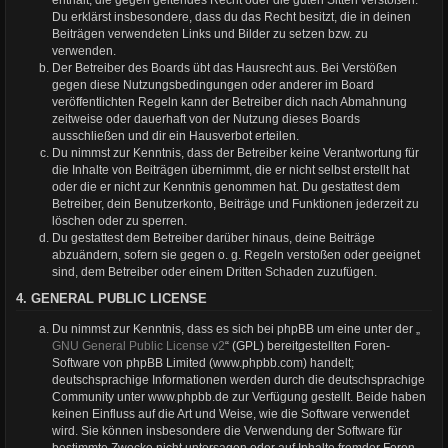
Du erklärst insbesondere, dass du das Recht besitzt, die in deinen
Beiträgen verwendeten Links und Bilder zu setzen bzw. zu
verwenden.
Der Betreiber des Boards übt das Hausrecht aus. Bei Verstößen
gegen diese Nutzungsbedingungen oder anderer im Board
veröffentlichten Regeln kann der Betreiber dich nach Abmahnung
zeitweise oder dauerhaft von der Nutzung dieses Boards
ausschließen und dir ein Hausverbot erteilen.
Du nimmst zur Kenntnis, dass der Betreiber keine Verantwortung für
die Inhalte von Beiträgen übernimmt, die er nicht selbst erstellt hat
oder die er nicht zur Kenntnis genommen hat. Du gestattest dem
Betreiber, dein Benutzerkonto, Beiträge und Funktionen jederzeit zu
löschen oder zu sperren.
Du gestattest dem Betreiber darüber hinaus, deine Beiträge
abzuändern, sofern sie gegen o. g. Regeln verstoßen oder geeignet
sind, dem Betreiber oder einem Dritten Schaden zuzufügen.
4. GENERAL PUBLIC LICENSE
Du nimmst zur Kenntnis, dass es sich bei phpBB um eine unter der „
GNU General Public License v2
“ (GPL) bereitgestellten Foren-
Software von phpBB Limited (www.phpbb.com) handelt;
deutschsprachige Informationen werden durch die deutschsprachige
Community unter www.phpbb.de zur Verfügung gestellt. Beide haben
keinen Einfluss auf die Art und Weise, wie die Software verwendet
wird. Sie können insbesondere die Verwendung der Software für