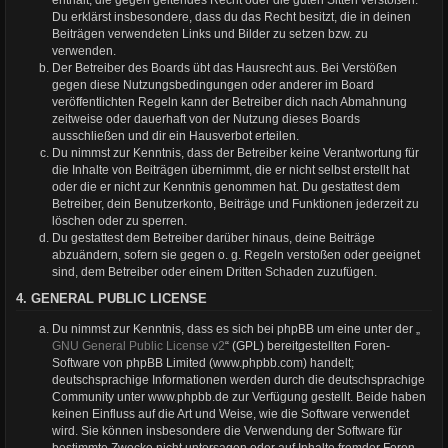
Du erklärst insbesondere, dass du das Recht besitzt, die in deinen
Beiträgen verwendeten Links und Bilder zu setzen bzw. zu
verwenden.
Der Betreiber des Boards übt das Hausrecht aus. Bei Verstößen
gegen diese Nutzungsbedingungen oder anderer im Board
veröffentlichten Regeln kann der Betreiber dich nach Abmahnung
zeitweise oder dauerhaft von der Nutzung dieses Boards
ausschließen und dir ein Hausverbot erteilen.
Du nimmst zur Kenntnis, dass der Betreiber keine Verantwortung für
die Inhalte von Beiträgen übernimmt, die er nicht selbst erstellt hat
oder die er nicht zur Kenntnis genommen hat. Du gestattest dem
Betreiber, dein Benutzerkonto, Beiträge und Funktionen jederzeit zu
löschen oder zu sperren.
Du gestattest dem Betreiber darüber hinaus, deine Beiträge
abzuändern, sofern sie gegen o. g. Regeln verstoßen oder geeignet
sind, dem Betreiber oder einem Dritten Schaden zuzufügen.
4. GENERAL PUBLIC LICENSE
Du nimmst zur Kenntnis, dass es sich bei phpBB um eine unter der „
GNU General Public License v2
“ (GPL) bereitgestellten Foren-
Software von phpBB Limited (www.phpbb.com) handelt;
deutschsprachige Informationen werden durch die deutschsprachige
Community unter www.phpbb.de zur Verfügung gestellt. Beide haben
keinen Einfluss auf die Art und Weise, wie die Software verwendet
wird. Sie können insbesondere die Verwendung der Software für