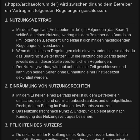
(„https://archaeoforum.de“) wird zwischen dir und dem Betreiber
ein Vertrag mit folgenden Regelungen geschlossen:
1. NUTZUNGSVERTRAG
Mit dem Zugriff auf „Archaeoforum.de“ (im Folgenden „das Board“)
schließt du einen Nutzungsvertrag mit dem Betreiber des Boards ab
(im Folgenden „Betreiber“) und erklärst dich mit den nachfolgenden
Regelungen einverstanden.
Wenn du mit diesen Regelungen nicht einverstanden bist, so darfst du
das Board nicht weiter nutzen. Für die Nutzung des Boards gelten
jeweils die an dieser Stelle veröffentlichten Regelungen.
Der Nutzungsvertrag wird auf unbestimmte Zeit geschlossen und
kann von beiden Seiten ohne Einhaltung einer Frist jederzeit
gekündigt werden.
2. EINRÄUMUNG VON NUTZUNGSRECHTEN
Mit dem Erstellen eines Beitrags erteilst du dem Betreiber ein
einfaches, zeitlich und räumlich unbeschränktes und unentgeltliches
Recht, deinen Beitrag im Rahmen des Boards zu nutzen.
Das Nutzungsrecht nach Punkt 2, Unterpunkt a bleibt auch nach
Kündigung des Nutzungsvertrages bestehen.
3. PFLICHTEN DES NUTZERS
Du erklärst mit der Erstellung eines Beitrags, dass er keine Inhalte
enthält, die gegen geltendes Recht oder die guten Sitten verstoßen.