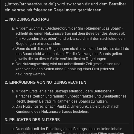
(„https://archaeoforum.de“) wird zwischen dir und dem Betreiber
ein Vertrag mit folgenden Regelungen geschlossen:
1. NUTZUNGSVERTRAG
Mit dem Zugriff auf „Archaeoforum.de“ (im Folgenden „das Board“)
schließt du einen Nutzungsvertrag mit dem Betreiber des Boards ab
(im Folgenden „Betreiber“) und erklärst dich mit den nachfolgenden
Regelungen einverstanden.
Wenn du mit diesen Regelungen nicht einverstanden bist, so darfst du
das Board nicht weiter nutzen. Für die Nutzung des Boards gelten
jeweils die an dieser Stelle veröffentlichten Regelungen.
Der Nutzungsvertrag wird auf unbestimmte Zeit geschlossen und
kann von beiden Seiten ohne Einhaltung einer Frist jederzeit
gekündigt werden.
2. EINRÄUMUNG VON NUTZUNGSRECHTEN
Mit dem Erstellen eines Beitrags erteilst du dem Betreiber ein
einfaches, zeitlich und räumlich unbeschränktes und unentgeltliches
Recht, deinen Beitrag im Rahmen des Boards zu nutzen.
Das Nutzungsrecht nach Punkt 2, Unterpunkt a bleibt auch nach
Kündigung des Nutzungsvertrages bestehen.
3. PFLICHTEN DES NUTZERS
Du erklärst mit der Erstellung eines Beitrags, dass er keine Inhalte
enthält, die gegen geltendes Recht oder die guten Sitten verstoßen.