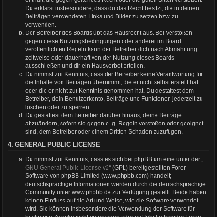
Du erklärst insbesondere, dass du das Recht besitzt, die in deinen
Beiträgen verwendeten Links und Bilder zu setzen bzw. zu
verwenden.
Der Betreiber des Boards übt das Hausrecht aus. Bei Verstößen
gegen diese Nutzungsbedingungen oder anderer im Board
veröffentlichten Regeln kann der Betreiber dich nach Abmahnung
zeitweise oder dauerhaft von der Nutzung dieses Boards
ausschließen und dir ein Hausverbot erteilen.
Du nimmst zur Kenntnis, dass der Betreiber keine Verantwortung für
die Inhalte von Beiträgen übernimmt, die er nicht selbst erstellt hat
oder die er nicht zur Kenntnis genommen hat. Du gestattest dem
Betreiber, dein Benutzerkonto, Beiträge und Funktionen jederzeit zu
löschen oder zu sperren.
Du gestattest dem Betreiber darüber hinaus, deine Beiträge
abzuändern, sofern sie gegen o. g. Regeln verstoßen oder geeignet
sind, dem Betreiber oder einem Dritten Schaden zuzufügen.
4. GENERAL PUBLIC LICENSE
Du nimmst zur Kenntnis, dass es sich bei phpBB um eine unter der „
GNU General Public License v2
“ (GPL) bereitgestellten Foren-
Software von phpBB Limited (www.phpbb.com) handelt;
deutschsprachige Informationen werden durch die deutschsprachige
Community unter www.phpbb.de zur Verfügung gestellt. Beide haben
keinen Einfluss auf die Art und Weise, wie die Software verwendet
wird. Sie können insbesondere die Verwendung der Software für