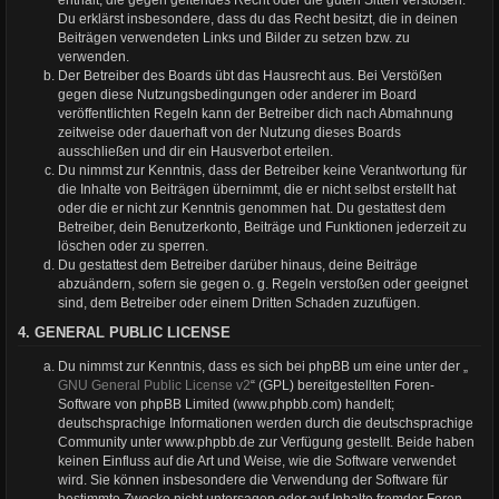
Du erklärst insbesondere, dass du das Recht besitzt, die in deinen
Beiträgen verwendeten Links und Bilder zu setzen bzw. zu
verwenden.
Der Betreiber des Boards übt das Hausrecht aus. Bei Verstößen
gegen diese Nutzungsbedingungen oder anderer im Board
veröffentlichten Regeln kann der Betreiber dich nach Abmahnung
zeitweise oder dauerhaft von der Nutzung dieses Boards
ausschließen und dir ein Hausverbot erteilen.
Du nimmst zur Kenntnis, dass der Betreiber keine Verantwortung für
die Inhalte von Beiträgen übernimmt, die er nicht selbst erstellt hat
oder die er nicht zur Kenntnis genommen hat. Du gestattest dem
Betreiber, dein Benutzerkonto, Beiträge und Funktionen jederzeit zu
löschen oder zu sperren.
Du gestattest dem Betreiber darüber hinaus, deine Beiträge
abzuändern, sofern sie gegen o. g. Regeln verstoßen oder geeignet
sind, dem Betreiber oder einem Dritten Schaden zuzufügen.
4. GENERAL PUBLIC LICENSE
Du nimmst zur Kenntnis, dass es sich bei phpBB um eine unter der „
GNU General Public License v2
“ (GPL) bereitgestellten Foren-
Software von phpBB Limited (www.phpbb.com) handelt;
deutschsprachige Informationen werden durch die deutschsprachige
Community unter www.phpbb.de zur Verfügung gestellt. Beide haben
keinen Einfluss auf die Art und Weise, wie die Software verwendet
wird. Sie können insbesondere die Verwendung der Software für