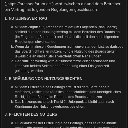
(„https://archaeoforum.de“) wird zwischen dir und dem Betreiber
ein Vertrag mit folgenden Regelungen geschlossen:
1. NUTZUNGSVERTRAG
Mit dem Zugriff auf „Archaeoforum.de“ (im Folgenden „das Board“)
schließt du einen Nutzungsvertrag mit dem Betreiber des Boards ab
(im Folgenden „Betreiber“) und erklärst dich mit den nachfolgenden
Regelungen einverstanden.
Wenn du mit diesen Regelungen nicht einverstanden bist, so darfst du
das Board nicht weiter nutzen. Für die Nutzung des Boards gelten
jeweils die an dieser Stelle veröffentlichten Regelungen.
Der Nutzungsvertrag wird auf unbestimmte Zeit geschlossen und
kann von beiden Seiten ohne Einhaltung einer Frist jederzeit
gekündigt werden.
2. EINRÄUMUNG VON NUTZUNGSRECHTEN
Mit dem Erstellen eines Beitrags erteilst du dem Betreiber ein
einfaches, zeitlich und räumlich unbeschränktes und unentgeltliches
Recht, deinen Beitrag im Rahmen des Boards zu nutzen.
Das Nutzungsrecht nach Punkt 2, Unterpunkt a bleibt auch nach
Kündigung des Nutzungsvertrages bestehen.
3. PFLICHTEN DES NUTZERS
Du erklärst mit der Erstellung eines Beitrags, dass er keine Inhalte
enthält, die gegen geltendes Recht oder die guten Sitten verstoßen.