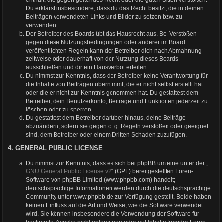
Du erklärst insbesondere, dass du das Recht besitzt, die in deinen
Beiträgen verwendeten Links und Bilder zu setzen bzw. zu
verwenden.
Der Betreiber des Boards übt das Hausrecht aus. Bei Verstößen
gegen diese Nutzungsbedingungen oder anderer im Board
veröffentlichten Regeln kann der Betreiber dich nach Abmahnung
zeitweise oder dauerhaft von der Nutzung dieses Boards
ausschließen und dir ein Hausverbot erteilen.
Du nimmst zur Kenntnis, dass der Betreiber keine Verantwortung für
die Inhalte von Beiträgen übernimmt, die er nicht selbst erstellt hat
oder die er nicht zur Kenntnis genommen hat. Du gestattest dem
Betreiber, dein Benutzerkonto, Beiträge und Funktionen jederzeit zu
löschen oder zu sperren.
Du gestattest dem Betreiber darüber hinaus, deine Beiträge
abzuändern, sofern sie gegen o. g. Regeln verstoßen oder geeignet
sind, dem Betreiber oder einem Dritten Schaden zuzufügen.
4. GENERAL PUBLIC LICENSE
Du nimmst zur Kenntnis, dass es sich bei phpBB um eine unter der „
GNU General Public License v2
“ (GPL) bereitgestellten Foren-
Software von phpBB Limited (www.phpbb.com) handelt;
deutschsprachige Informationen werden durch die deutschsprachige
Community unter www.phpbb.de zur Verfügung gestellt. Beide haben
keinen Einfluss auf die Art und Weise, wie die Software verwendet
wird. Sie können insbesondere die Verwendung der Software für