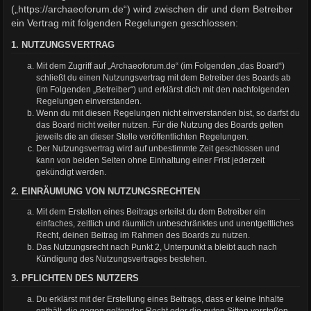
(„https://archaeoforum.de“) wird zwischen dir und dem Betreiber
ein Vertrag mit folgenden Regelungen geschlossen:
1. NUTZUNGSVERTRAG
Mit dem Zugriff auf „Archaeoforum.de“ (im Folgenden „das Board“)
schließt du einen Nutzungsvertrag mit dem Betreiber des Boards ab
(im Folgenden „Betreiber“) und erklärst dich mit den nachfolgenden
Regelungen einverstanden.
Wenn du mit diesen Regelungen nicht einverstanden bist, so darfst du
das Board nicht weiter nutzen. Für die Nutzung des Boards gelten
jeweils die an dieser Stelle veröffentlichten Regelungen.
Der Nutzungsvertrag wird auf unbestimmte Zeit geschlossen und
kann von beiden Seiten ohne Einhaltung einer Frist jederzeit
gekündigt werden.
2. EINRÄUMUNG VON NUTZUNGSRECHTEN
Mit dem Erstellen eines Beitrags erteilst du dem Betreiber ein
einfaches, zeitlich und räumlich unbeschränktes und unentgeltliches
Recht, deinen Beitrag im Rahmen des Boards zu nutzen.
Das Nutzungsrecht nach Punkt 2, Unterpunkt a bleibt auch nach
Kündigung des Nutzungsvertrages bestehen.
3. PFLICHTEN DES NUTZERS
Du erklärst mit der Erstellung eines Beitrags, dass er keine Inhalte
enthält, die gegen geltendes Recht oder die guten Sitten verstoßen.