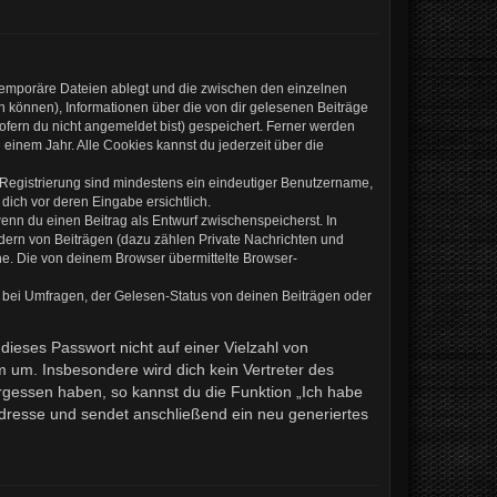
 temporäre Dateien ablegt und die zwischen den einzelnen
en können), Informationen über die von dir gelesenen Beiträge
ofern du nicht angemeldet bist) gespeichert. Ferner werden
einem Jahr. Alle Cookies kannst du jederzeit über die
e Registrierung sind mindestens ein eindeutiger Benutzername,
dich vor deren Eingabe ersichtlich.
wenn du einen Beitrag als Entwurf zwischenspeicherst. In
ndern von Beiträgen (dazu zählen Private Nachrichten und
e. Die von deinem Browser übermittelte Browser-
 bei Umfragen, der Gelesen-Status von deinen Beiträgen oder
dieses Passwort nicht auf einer Vielzahl von
 um. Insbesondere wird dich kein Vertreter des
ergessen haben, so kannst du die Funktion „Ich habe
resse und sendet anschließend ein neu generiertes