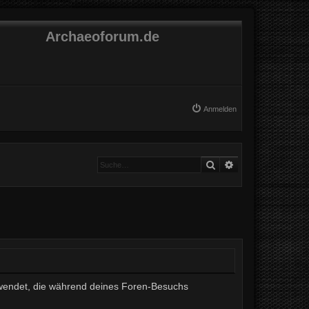
Archaeoforum.de
Anmelden
Suche
Erweiterte Suche
erwendet, die während deines Foren-Besuchs