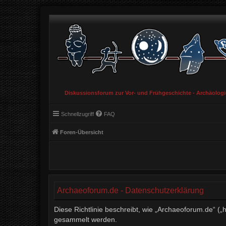
Diskussionsforum zur Vor- und Frühgeschichte - Archäolog
Schnellzugriff
FAQ
Foren-Übersicht
Archaeoforum.de - Datenschutzerklärung
Diese Richtlinie beschreibt, wie „Archaeoforum.de“ (
gesammelt werden.