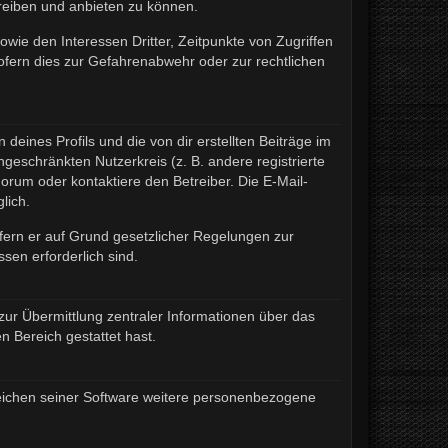
treiben und anbieten zu können.
wie den Interessen Dritter, Zeitpunkte von Zugriffen
fern dies zur Gefahrenabwehr oder zur rechtlichen
eines Profils und die von dir erstellten Beiträge im
ngeschränkten Nutzerkreis (z. B. andere registrierte
rum oder kontaktiere den Betreiber. Die E-Mail-
lich.
ofern er auf Grund gesetzlicher Regelungen zur
sen erforderlich sind.
zur Übermittlung zentraler Informationen über das
n Bereich gestattet hast.
ereichen seiner Software weitere personenbezogene