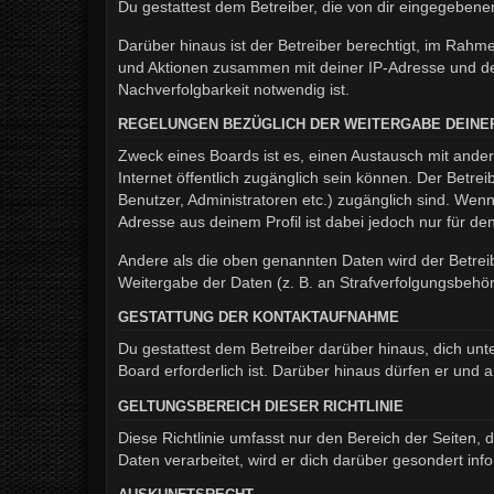
Du gestattest dem Betreiber, die von dir eingegeben
Darüber hinaus ist der Betreiber berechtigt, im Rahm
und Aktionen zusammen mit deiner IP-Adresse und de
Nachverfolgbarkeit notwendig ist.
REGELUNGEN BEZÜGLICH DER WEITERGABE DEINE
Zweck eines Boards ist es, einen Austausch mit andere
Internet öffentlich zugänglich sein können. Der Betrei
Benutzer, Administratoren etc.) zugänglich sind. We
Adresse aus deinem Profil ist dabei jedoch nur für d
Andere als die oben genannten Daten wird der Betreib
Weitergabe der Daten (z. B. an Strafverfolgungsbehörde
GESTATTUNG DER KONTAKTAUFNAHME
Du gestattest dem Betreiber darüber hinaus, dich unt
Board erforderlich ist. Darüber hinaus dürfen er und 
GELTUNGSBEREICH DIESER RICHTLINIE
Diese Richtlinie umfasst nur den Bereich der Seiten
Daten verarbeitet, wird er dich darüber gesondert inf