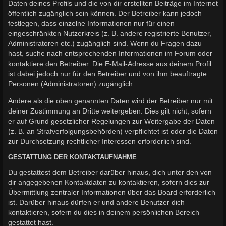
Daten deines Profils und die von dir erstellten Beiträge im Internet
öffentlich zugänglich sein können. Der Betreiber kann jedoch
festlegen, dass einzelne Informationen nur für einen
eingeschränkten Nutzerkreis (z. B. andere registrierte Benutzer,
Administratoren etc.) zugänglich sind. Wenn du Fragen dazu
hast, suche nach entsprechenden Informationen im Forum oder
kontaktiere den Betreiber. Die E-Mail-Adresse aus deinem Profil
ist dabei jedoch nur für den Betreiber und von ihm beauftragte
Personen (Administratoren) zugänglich.
Andere als die oben genannten Daten wird der Betreiber nur mit
deiner Zustimmung an Dritte weitergeben. Dies gilt nicht, sofern
er auf Grund gesetzlicher Regelungen zur Weitergabe der Daten
(z. B. an Strafverfolgungsbehörden) verpflichtet ist oder die Daten
zur Durchsetzung rechtlicher Interessen erforderlich sind.
GESTATTUNG DER KONTAKTAUFNAHME
Du gestattest dem Betreiber darüber hinaus, dich unter den von
dir angegebenen Kontaktdaten zu kontaktieren, sofern dies zur
Übermittlung zentraler Informationen über das Board erforderlich
ist. Darüber hinaus dürfen er und andere Benutzer dich
kontaktieren, sofern du dies in deinem persönlichen Bereich
gestattet hast.