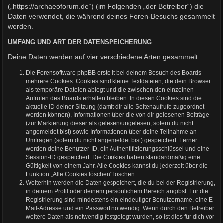
(„https://archaeoforum.de“) (im Folgenden „der Betreiber“) die
Daten verwendet, die während deines Foren-Besuchs gesammelt
werden.
UMFANG UND ART DER DATENSPEICHERUNG
Deine Daten werden auf vier verschiedene Arten gesammelt:
Die Forensoftware phpBB erstellt bei deinem Besuch des Boards
mehrere Cookies. Cookies sind kleine Textdateien, die dein Browser
als temporäre Dateien ablegt und die zwischen den einzelnen
Aufrufen des Boards erhalten bleiben. In diesen Cookies sind die
aktuelle ID deiner Sitzung (damit dir alle Seitenaufrufe zugeordnet
werden können), Informationen über die von dir gelesenen Beiträge
(zur Markierung dieser als gelesen/ungelesen; sofern du nicht
angemeldet bist) sowie Informationen über deine Teilnahme an
Umfragen (sofern du nicht angemeldet bist) gespeichert. Ferner
werden deine Benutzer-ID, ein Authentifizierungsschlüssel und eine
Session-ID gespeichert. Die Cookies haben standardmäßig eine
Gültigkeit von einem Jahr. Alle Cookies kannst du jederzeit über die
Funktion „Alle Cookies löschen“ löschen.
Weiterhin werden die Daten gespeichert, die du bei der Registrierung,
in deinem Profil oder deinem persönlichem Bereich angibst. Für die
Registrierung sind mindestens ein eindeutiger Benutzername, eine E-
Mail-Adresse und ein Passwort notwendig. Wenn durch den Betreiber
weitere Daten als notwendig festgelegt wurden, so ist dies für dich vor