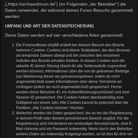
(„https://archaeoforum.de“) (im Folgenden „der Betreiber“) die
Daten verwendet, die während deines Foren-Besuchs gesammelt
werden.
UMFANG UND ART DER DATENSPEICHERUNG
Deine Daten werden auf vier verschiedene Arten gesammelt:
Die Forensoftware phpBB erstellt bei deinem Besuch des Boards
mehrere Cookies. Cookies sind kleine Textdateien, die dein Browser
als temporäre Dateien ablegt und die zwischen den einzelnen
Aufrufen des Boards erhalten bleiben. In diesen Cookies sind die
aktuelle ID deiner Sitzung (damit dir alle Seitenaufrufe zugeordnet
werden können), Informationen über die von dir gelesenen Beiträge
(zur Markierung dieser als gelesen/ungelesen; sofern du nicht
angemeldet bist) sowie Informationen über deine Teilnahme an
Umfragen (sofern du nicht angemeldet bist) gespeichert. Ferner
werden deine Benutzer-ID, ein Authentifizierungsschlüssel und eine
Session-ID gespeichert. Die Cookies haben standardmäßig eine
Gültigkeit von einem Jahr. Alle Cookies kannst du jederzeit über die
Funktion „Alle Cookies löschen“ löschen.
Weiterhin werden die Daten gespeichert, die du bei der Registrierung,
in deinem Profil oder deinem persönlichem Bereich angibst. Für die
Registrierung sind mindestens ein eindeutiger Benutzername, eine E-
Mail-Adresse und ein Passwort notwendig. Wenn durch den Betreiber
weitere Daten als notwendig festgelegt wurden, so ist dies für dich vor