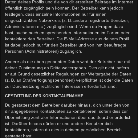
Daten deines Profils und die von dir erstellten Beiträge im Internet
öffentlich zugänglich sein können. Der Betreiber kann jedoch
festlegen, dass einzelne Informationen nur für einen
eingeschränkten Nutzerkreis (z. B. andere registrierte Benutzer,
Administratoren etc.) zugänglich sind. Wenn du Fragen dazu
hast, suche nach entsprechenden Informationen im Forum oder
kontaktiere den Betreiber. Die E-Mail-Adresse aus deinem Profil
ist dabei jedoch nur für den Betreiber und von ihm beauftragte
Personen (Administratoren) zugänglich.
Andere als die oben genannten Daten wird der Betreiber nur mit
deiner Zustimmung an Dritte weitergeben. Dies gilt nicht, sofern
er auf Grund gesetzlicher Regelungen zur Weitergabe der Daten
(z. B. an Strafverfolgungsbehörden) verpflichtet ist oder die Daten
zur Durchsetzung rechtlicher Interessen erforderlich sind.
GESTATTUNG DER KONTAKTAUFNAHME
Du gestattest dem Betreiber darüber hinaus, dich unter den von
dir angegebenen Kontaktdaten zu kontaktieren, sofern dies zur
Übermittlung zentraler Informationen über das Board erforderlich
ist. Darüber hinaus dürfen er und andere Benutzer dich
kontaktieren, sofern du dies in deinem persönlichen Bereich
gestattet hast.