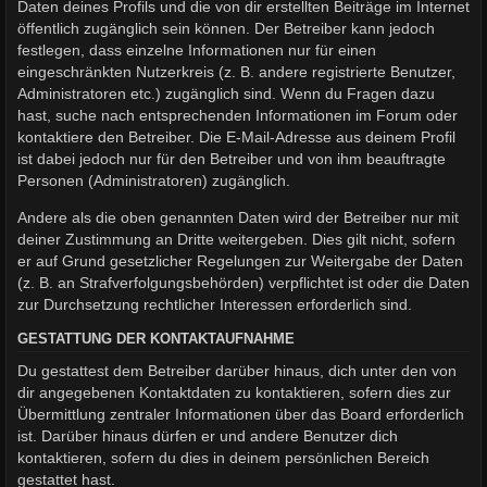
Daten deines Profils und die von dir erstellten Beiträge im Internet
öffentlich zugänglich sein können. Der Betreiber kann jedoch
festlegen, dass einzelne Informationen nur für einen
eingeschränkten Nutzerkreis (z. B. andere registrierte Benutzer,
Administratoren etc.) zugänglich sind. Wenn du Fragen dazu
hast, suche nach entsprechenden Informationen im Forum oder
kontaktiere den Betreiber. Die E-Mail-Adresse aus deinem Profil
ist dabei jedoch nur für den Betreiber und von ihm beauftragte
Personen (Administratoren) zugänglich.
Andere als die oben genannten Daten wird der Betreiber nur mit
deiner Zustimmung an Dritte weitergeben. Dies gilt nicht, sofern
er auf Grund gesetzlicher Regelungen zur Weitergabe der Daten
(z. B. an Strafverfolgungsbehörden) verpflichtet ist oder die Daten
zur Durchsetzung rechtlicher Interessen erforderlich sind.
GESTATTUNG DER KONTAKTAUFNAHME
Du gestattest dem Betreiber darüber hinaus, dich unter den von
dir angegebenen Kontaktdaten zu kontaktieren, sofern dies zur
Übermittlung zentraler Informationen über das Board erforderlich
ist. Darüber hinaus dürfen er und andere Benutzer dich
kontaktieren, sofern du dies in deinem persönlichen Bereich
gestattet hast.