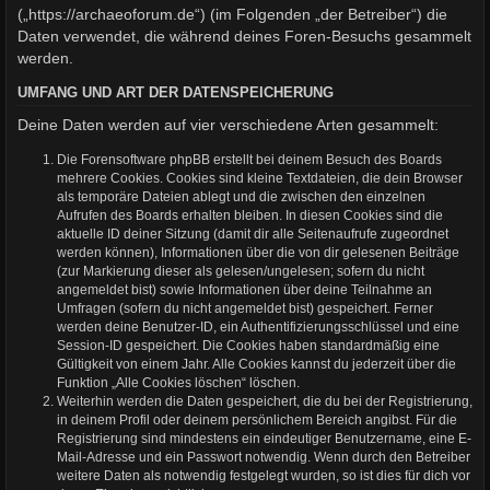
(„https://archaeoforum.de“) (im Folgenden „der Betreiber“) die
Daten verwendet, die während deines Foren-Besuchs gesammelt
werden.
UMFANG UND ART DER DATENSPEICHERUNG
Deine Daten werden auf vier verschiedene Arten gesammelt:
Die Forensoftware phpBB erstellt bei deinem Besuch des Boards
mehrere Cookies. Cookies sind kleine Textdateien, die dein Browser
als temporäre Dateien ablegt und die zwischen den einzelnen
Aufrufen des Boards erhalten bleiben. In diesen Cookies sind die
aktuelle ID deiner Sitzung (damit dir alle Seitenaufrufe zugeordnet
werden können), Informationen über die von dir gelesenen Beiträge
(zur Markierung dieser als gelesen/ungelesen; sofern du nicht
angemeldet bist) sowie Informationen über deine Teilnahme an
Umfragen (sofern du nicht angemeldet bist) gespeichert. Ferner
werden deine Benutzer-ID, ein Authentifizierungsschlüssel und eine
Session-ID gespeichert. Die Cookies haben standardmäßig eine
Gültigkeit von einem Jahr. Alle Cookies kannst du jederzeit über die
Funktion „Alle Cookies löschen“ löschen.
Weiterhin werden die Daten gespeichert, die du bei der Registrierung,
in deinem Profil oder deinem persönlichem Bereich angibst. Für die
Registrierung sind mindestens ein eindeutiger Benutzername, eine E-
Mail-Adresse und ein Passwort notwendig. Wenn durch den Betreiber
weitere Daten als notwendig festgelegt wurden, so ist dies für dich vor