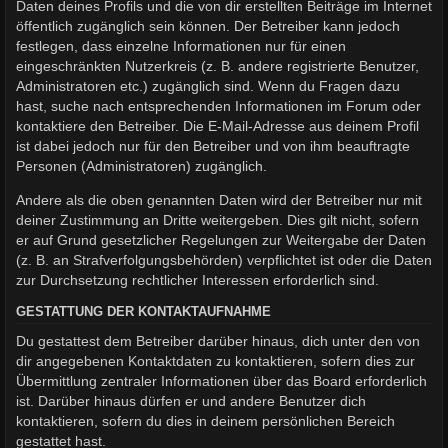
Daten deines Profils und die von dir erstellten Beiträge im Internet
öffentlich zugänglich sein können. Der Betreiber kann jedoch
festlegen, dass einzelne Informationen nur für einen
eingeschränkten Nutzerkreis (z. B. andere registrierte Benutzer,
Administratoren etc.) zugänglich sind. Wenn du Fragen dazu
hast, suche nach entsprechenden Informationen im Forum oder
kontaktiere den Betreiber. Die E-Mail-Adresse aus deinem Profil
ist dabei jedoch nur für den Betreiber und von ihm beauftragte
Personen (Administratoren) zugänglich.
Andere als die oben genannten Daten wird der Betreiber nur mit
deiner Zustimmung an Dritte weitergeben. Dies gilt nicht, sofern
er auf Grund gesetzlicher Regelungen zur Weitergabe der Daten
(z. B. an Strafverfolgungsbehörden) verpflichtet ist oder die Daten
zur Durchsetzung rechtlicher Interessen erforderlich sind.
GESTATTUNG DER KONTAKTAUFNAHME
Du gestattest dem Betreiber darüber hinaus, dich unter den von
dir angegebenen Kontaktdaten zu kontaktieren, sofern dies zur
Übermittlung zentraler Informationen über das Board erforderlich
ist. Darüber hinaus dürfen er und andere Benutzer dich
kontaktieren, sofern du dies in deinem persönlichen Bereich
gestattet hast.