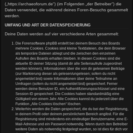
(„https://archaeoforum.de“) (im Folgenden „der Betreiber“) die
Daten verwendet, die während deines Foren-Besuchs gesammelt
werden.
UMFANG UND ART DER DATENSPEICHERUNG
Deine Daten werden auf vier verschiedene Arten gesammelt:
Die Forensoftware phpBB erstellt bei deinem Besuch des Boards
mehrere Cookies. Cookies sind kleine Textdateien, die dein Browser
als temporäre Dateien ablegt und die zwischen den einzelnen
Aufrufen des Boards erhalten bleiben. In diesen Cookies sind die
aktuelle ID deiner Sitzung (damit dir alle Seitenaufrufe zugeordnet
werden können), Informationen über die von dir gelesenen Beiträge
(zur Markierung dieser als gelesen/ungelesen; sofern du nicht
angemeldet bist) sowie Informationen über deine Teilnahme an
Umfragen (sofern du nicht angemeldet bist) gespeichert. Ferner
werden deine Benutzer-ID, ein Authentifizierungsschlüssel und eine
Session-ID gespeichert. Die Cookies haben standardmäßig eine
Gültigkeit von einem Jahr. Alle Cookies kannst du jederzeit über die
Funktion „Alle Cookies löschen“ löschen.
Weiterhin werden die Daten gespeichert, die du bei der Registrierung,
in deinem Profil oder deinem persönlichem Bereich angibst. Für die
Registrierung sind mindestens ein eindeutiger Benutzername, eine E-
Mail-Adresse und ein Passwort notwendig. Wenn durch den Betreiber
weitere Daten als notwendig festgelegt wurden, so ist dies für dich vor